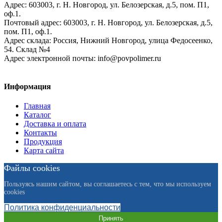
Адрес:
603003,
г. Н. Новгород,
ул. Белозерская, д.5, пом. П1,
оф.1.
Почтовый адрес:
603003, г. Н. Новгород, ул. Белозерская, д.5,
пом. П1, оф.1.
Адрес склада:
Россия, Нижний Новгород, улица Федосеенко,
54. Склад №4
Адрес электронной почты:
info@povpolimer.ru
Информация
Главная
Каталог
Доставка и оплата
Контакты
Продукция
Карта сайта
Файлы cookies
Пользуясь нашим сайтом, вы соглашаетесь с тем, что мы используем
cookies
Политика конфиденциальности
Принять