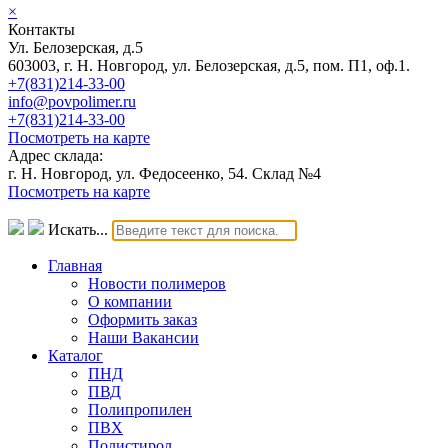
×
Контакты
Ул. Белозерская, д.5
603003, г. Н. Новгород, ул. Белозерская, д.5, пом. П1, оф.1.
+7(831)214-33-00
info@povpolimer.ru
+7(831)214-33-00
Посмотреть на карте
Адрес склада:
г. Н. Новгород, ул. Федосеенко, 54. Склад №4
Посмотреть на карте
Искать...
Главная
Новости полимеров
О компании
Оформить заказ
Наши Вакансии
Каталог
ПНД
ПВД
Полипропилен
ПВХ
Полистирол