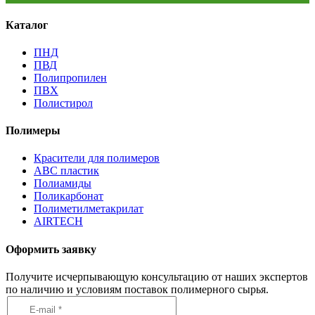
Каталог
ПНД
ПВД
Полипропилен
ПВХ
Полистирол
Полимеры
Красители для полимеров
АВС пластик
Полиамиды
Поликарбонат
Полиметилметакрилат
AIRTECH
Оформить заявку
Получите исчерпывающую консультацию от наших экспертов
по наличию и условиям поставок полимерного сырья.