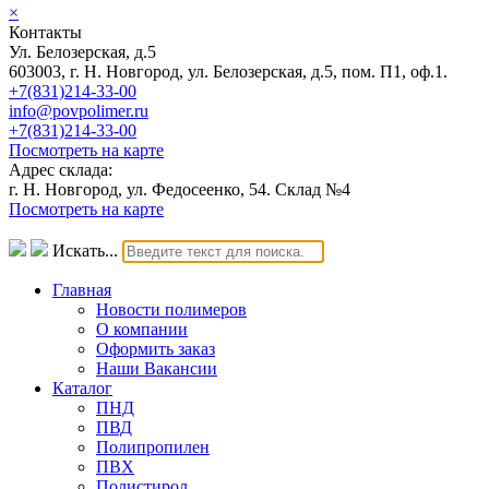
×
Контакты
Ул. Белозерская, д.5
603003, г. Н. Новгород, ул. Белозерская, д.5, пом. П1, оф.1.
+7(831)214-33-00
info@povpolimer.ru
+7(831)214-33-00
Посмотреть на карте
Адрес склада:
г. Н. Новгород, ул. Федосеенко, 54. Склад №4
Посмотреть на карте
Искать...
Главная
Новости полимеров
О компании
Оформить заказ
Наши Вакансии
Каталог
ПНД
ПВД
Полипропилен
ПВХ
Полистирол