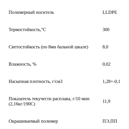
Полимерный носитель
LLDPE
Термостойкость,°С
300
Светостойкость (по 8ми бальной шкале)
8,0
Влажность, %
0,02
Насыпная плотность, г/см3
1,28+-0,1
Показатель текучести расплава, г/10 мин
11,9
(2,16кг/190С)
Окрашиваемый полимер
ПЭ,ПП