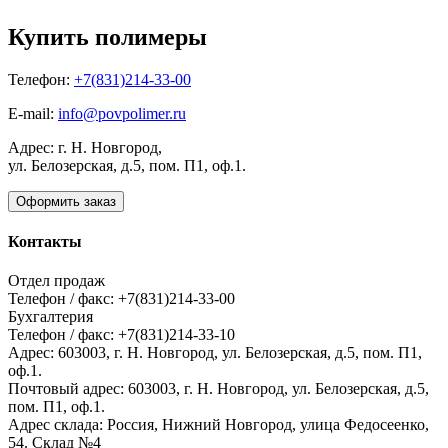
Купить полимеры
Телефон:
+7(831)214-33-00
E-mail:
info@povpolimer.ru
Адрес: г. Н. Новгород,
ул. Белозерская, д.5, пом. П1, оф.1.
Оформить заказ
Контакты
Отдел продаж
Телефон / факс: +7(831)214-33-00
Бухгалтерия
Телефон / факс: +7(831)214-33-10
Адрес:
603003,
г. Н. Новгород,
ул. Белозерская, д.5, пом. П1,
оф.1.
Почтовый адрес:
603003, г. Н. Новгород, ул. Белозерская, д.5,
пом. П1, оф.1.
Адрес склада:
Россия, Нижний Новгород, улица Федосеенко,
54. Склад №4