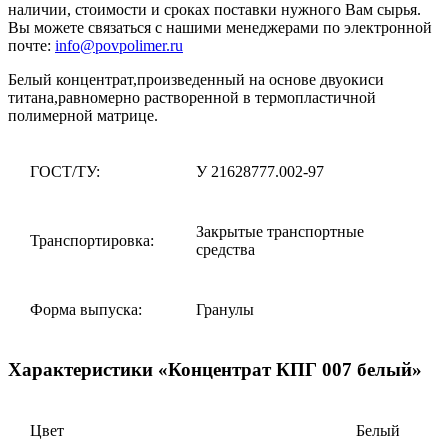
наличии, стоимости и сроках поставки нужного Вам сырья.
Вы можете связаться с нашими менеджерами по электронной
почте:
info@povpolimer.ru
Белый концентрат,произведенный на основе двуокиси
титана,равномерно растворенной в термопластичной
полимерной матрице.
ГОСТ/ТУ:
У 21628777.002-97
Закрытые транспортные
Транспортировка:
средства
Форма выпуска:
Гранулы
Характеристики «Концентрат КПГ 007 белый»
Цвет
Белый