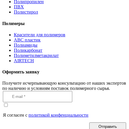
Полипропилен
ПВХ
Полистирол
Полимеры
Красители для полимеров
АВС пластик
Полиамиды
Поликарбонат
Полиметилметакрилат
AIRTECH
Оформить заявку
Получите исчерпывающую консультацию от наших экспертов
по наличию и условиям поставок полимерного сырья.
Я согласен с
политикой конфенциальности
Отправить