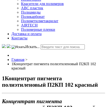
Красители для полимеров
АВС пластик
Полиамиды
Поликарбонат
Полиметилметакрилат
AIRTECH
Полимерные пленки
Доставка и оплата
Контакты
Искать...
Главная
>
1Концентрат пигмента полиэтиленовый П2КП 102
красный
1Концентрат пигмента
полиэтиленовый П2КП 102 красный
Концентрат пигмента