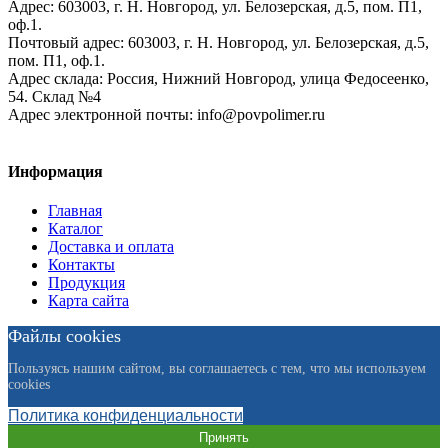
Адрес:
603003,
г. Н. Новгород,
ул. Белозерская, д.5, пом. П1,
оф.1.
Почтовый адрес:
603003, г. Н. Новгород, ул. Белозерская, д.5,
пом. П1, оф.1.
Адрес склада:
Россия, Нижний Новгород, улица Федосеенко,
54. Склад №4
Адрес электронной почты:
info@povpolimer.ru
Информация
Главная
Каталог
Доставка и оплата
Контакты
Продукция
Карта сайта
Файлы cookies
Пользуясь нашим сайтом, вы соглашаетесь с тем, что мы используем
cookies
Политика конфиденциальности
Принять