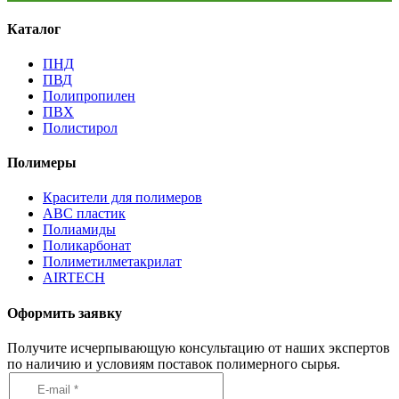
Каталог
ПНД
ПВД
Полипропилен
ПВХ
Полистирол
Полимеры
Красители для полимеров
АВС пластик
Полиамиды
Поликарбонат
Полиметилметакрилат
AIRTECH
Оформить заявку
Получите исчерпывающую консультацию от наших экспертов
по наличию и условиям поставок полимерного сырья.