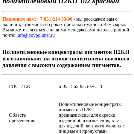
полиэтиленовый П2КП 102 красный
Позвоните нам: +7(831)214-33-00
- мы расскажем вам о
наличии, стоимости и сроках поставки нужного Вам сырья.
Вы можете связаться с нашими менеджерами по электронной
почте:
info@povpolimer.ru
Полиэтиленовые концентраты пигментов П2КП
изготавливают на основе полиэтилена высокого
давления с высоким содержанием пигментов.
ГОСТ/ТУ:
6-05-1565-83, изм.1-3
Полиэтиленовые концентраты
пигментов П2КП
Область
предназначены для окраски
применения:
изделий общ назначения, в т.ч.
для изделий, контактирующих с
пищевыми продуктами