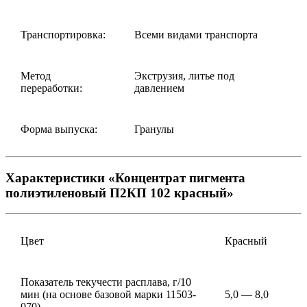
Транспортировка:
Всеми видами транспорта
Метод
Экструзия, литье под
переработки:
давлением
Форма выпуска:
Гранулы
Характеристики «Концентрат пигмента
полиэтиленовый П2КП 102 красный»
Цвет
Красный
Показатель текучести расплава, г/10
мин (на основе базовой марки 11503-
5,0 — 8,0
070)