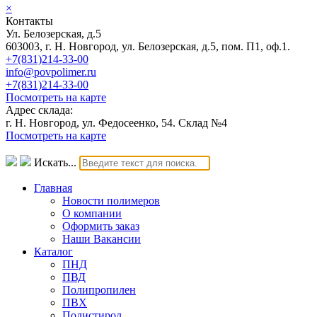
×
Контакты
Ул. Белозерская, д.5
603003, г. Н. Новгород, ул. Белозерская, д.5, пом. П1, оф.1.
+7(831)214-33-00
info@povpolimer.ru
+7(831)214-33-00
Посмотреть на карте
Адрес склада:
г. Н. Новгород, ул. Федосеенко, 54. Склад №4
Посмотреть на карте
Искать...
Главная
Новости полимеров
О компании
Оформить заказ
Наши Вакансии
Каталог
ПНД
ПВД
Полипропилен
ПВХ
Полистирол