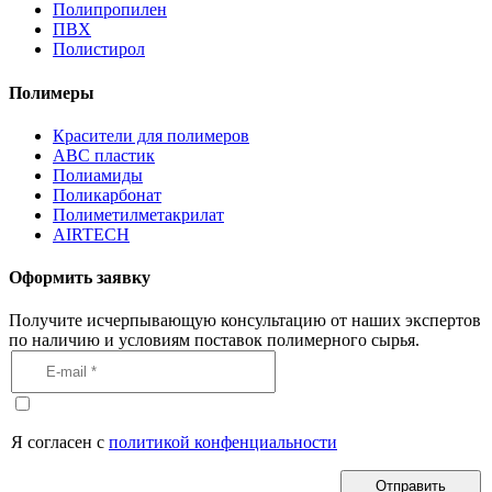
Полипропилен
ПВХ
Полистирол
Полимеры
Красители для полимеров
АВС пластик
Полиамиды
Поликарбонат
Полиметилметакрилат
AIRTECH
Оформить заявку
Получите исчерпывающую консультацию от наших экспертов
по наличию и условиям поставок полимерного сырья.
Я согласен с
политикой конфенциальности
Отправить