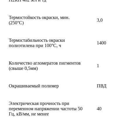
Термостойкость окраски, мин.
3,0
(250°С)
Термостабильность окраски
1400
полиэтилена при 100°С, ч
Количество агломератов пигментов
1
(свыше 0,5мм)
Окрашиваемый полимер
ПВД
Электрическая прочность при
переменном напряжении частоты 50
40
Гц, кВ/мм, не менее