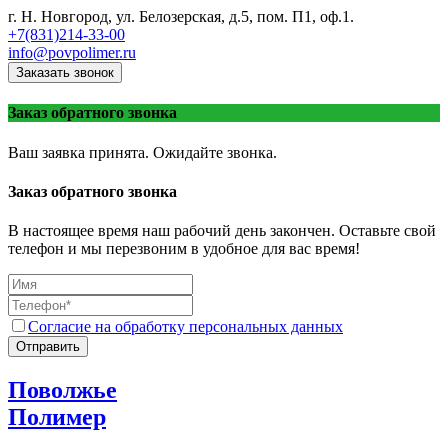
г. Н. Новгород, ул. Белозерская, д.5, пом. П1, оф.1.
+7(831)214-33-00
info@povpolimer.ru
Заказать звонок
Заказ обратного звонка
Ваш заявка принята. Ожидайте звонка.
Заказ обратного звонка
В настоящее время наш рабочий день закончен. Оставьте свой
телефон и мы перезвоним в удобное для вас время!
Согласие на обработку персональных данных
Отправить
Поволжье
Полимер