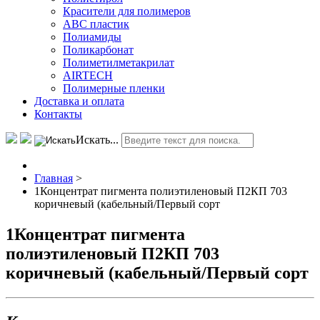
Красители для полимеров
АВС пластик
Полиамиды
Поликарбонат
Полиметилметакрилат
AIRTECH
Полимерные пленки
Доставка и оплата
Контакты
Искать...
Главная
>
1Концентрат пигмента полиэтиленовый П2КП 703
коричневый (кабельный/Первый сорт
1Концентрат пигмента
полиэтиленовый П2КП 703
коричневый (кабельный/Первый сорт