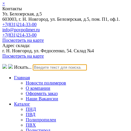
×
Контакты
Ул. Белозерская, д.5
603003, г. Н. Новгород, ул. Белозерская, д.5, пом. П1, оф.1.
+7(831)214-33-00
info@povpolimer.ru
+7(831)214-33-00
Посмотреть на карте
Адрес склада:
г. Н. Новгород, ул. Федосеенко, 54. Склад №4
Посмотреть на карте
Искать...
Главная
Новости полимеров
О компании
Оформить заказ
Наши Вакансии
Каталог
ПНД
ПВД
Полипропилен
ПВХ
Полистирол