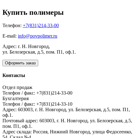
Купить полимеры
Телефон:
+7(831)214-33-00
E-mail:
info@povpolimer.ru
Адрес: г. Н. Новгород,
ул. Белозерская, д.5, пом. П1, оф.1.
Оформить заказ
Контакты
Отдел продаж
Телефон / факс: +7(831)214-33-00
Бухгалтерия
Телефон / факс: +7(831)214-33-10
Адрес:
603003,
г. Н. Новгород,
ул. Белозерская, д.5, пом. П1,
оф.1.
Почтовый адрес:
603003, г. Н. Новгород, ул. Белозерская, д.5,
пом. П1, оф.1.
Адрес склада:
Россия, Нижний Новгород, улица Федосеенко,
54. Склад №4