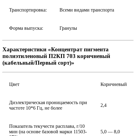
Транспортировка:
Всеми видами транспорта
Форма выпуска:
Гранулы
Характеристики «Концентрат пигмента
полиэтиленовый П2КП 703 коричневый
(кабельный/Первый сорт)»
Цвет
Коричневый
Диэлектрическая проницаемость при
2,4
частоте 10*6 Гц, не более
Показатель текучести расплава, г/10
мин (на основе базовой марки 11503-
5,0 — 8,0