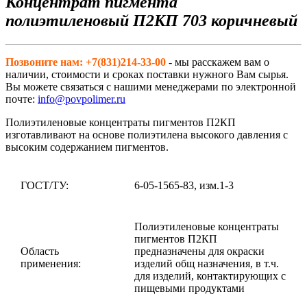
Концентрат пигмента
полиэтиленовый П2КП 703 коричневый
Позвоните нам: +7(831)214-33-00
- мы расскажем вам о
наличии, стоимости и сроках поставки нужного Вам сырья.
Вы можете связаться с нашими менеджерами по электронной
почте:
info@povpolimer.ru
Полиэтиленовые концентраты пигментов П2КП
изготавливают на основе полиэтилена высокого давления с
высоким содержанием пигментов.
ГОСТ/ТУ:
6-05-1565-83, изм.1-3
Полиэтиленовые концентраты
пигментов П2КП
Область
предназначены для окраски
применения:
изделий общ назначения, в т.ч.
для изделий, контактирующих с
пищевыми продуктами