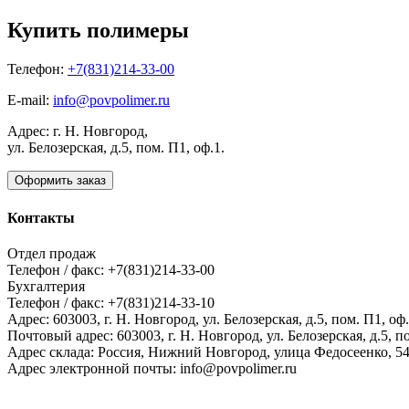
Купить полимеры
Телефон:
+7(831)214-33-00
E-mail:
info@povpolimer.ru
Адрес: г. Н. Новгород,
ул. Белозерская, д.5, пом. П1, оф.1.
Оформить заказ
Контакты
Отдел продаж
Телефон / факс: +7(831)214-33-00
Бухгалтерия
Телефон / факс: +7(831)214-33-10
Адрес:
603003,
г. Н. Новгород,
ул. Белозерская, д.5, пом. П1, оф.
Почтовый адрес:
603003, г. Н. Новгород, ул. Белозерская, д.5, п
Адрес склада:
Россия, Нижний Новгород, улица Федосеенко, 5
Адрес электронной почты:
info@povpolimer.ru