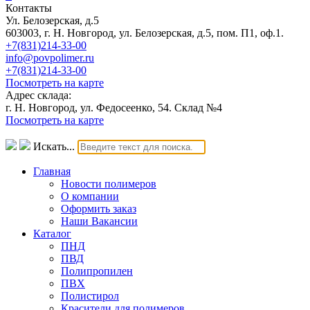
Контакты
Ул. Белозерская, д.5
603003, г. Н. Новгород, ул. Белозерская, д.5, пом. П1, оф.1.
+7(831)214-33-00
info@povpolimer.ru
+7(831)214-33-00
Посмотреть на карте
Адрес склада:
г. Н. Новгород, ул. Федосеенко, 54. Склад №4
Посмотреть на карте
Искать...
Главная
Новости полимеров
О компании
Оформить заказ
Наши Вакансии
Каталог
ПНД
ПВД
Полипропилен
ПВХ
Полистирол
Красители для полимеров