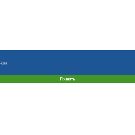
kies
Принять