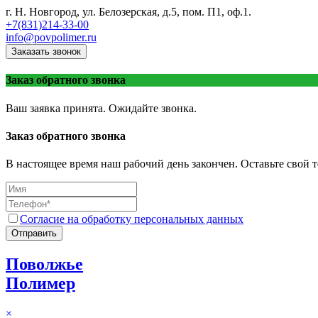
г. Н. Новгород, ул. Белозерская, д.5, пом. П1, оф.1.
+7(831)214-33-00
info@povpolimer.ru
Заказать звонок
Заказ обратного звонка
Ваш заявка принята. Ожидайте звонка.
Заказ обратного звонка
В настоящее время наш рабочий день закончен. Оставьте свой т
Согласие на обработку персональных данных
Отправить
Поволжье
Полимер
×