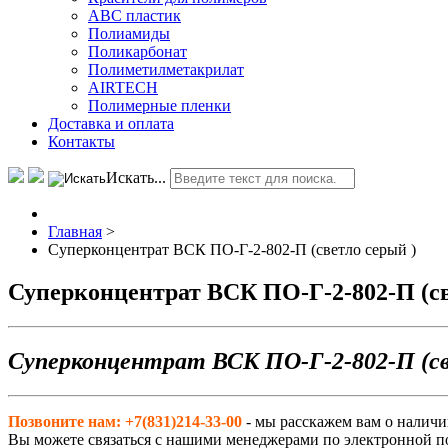
АВС пластик
Полиамиды
Поликарбонат
Полиметилметакрилат
AIRTECH
Полимерные пленки
Доставка и оплата
Контакты
Искать...
Главная
>
Суперконцентрат ВСК ПО-Г-2-802-П (светло серый )
Суперконцентрат ВСК ПО-Г-2-802-П (св
Суперконцентрат ВСК ПО-Г-2-802-П (св
Позвоните нам: +7(831)214-33-00
- мы расскажем вам о наличи
Вы можете связаться с нашими менеджерами по электронной п