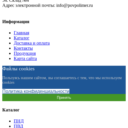
54. Склад №4
Адрес электронной почты:
info@povpolimer.ru
Информация
Главная
Каталог
Доставка и оплата
Контакты
Продукция
Карта сайта
Файлы cookies
Пользуясь нашим сайтом, вы соглашаетесь с тем, что мы используем
cookies
Политика конфиденциальности
Принять
Каталог
ПНД
ПВД