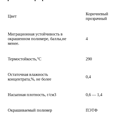
Коричневый
Цвет
прозрачный
Миграционная устойчивость в
окрашенном полимере, баллы,не
4
менее.
Термостойкость,°С
290
Остаточная влажность
0,4
концентрата,%, не более
Насыпная плотность, г/см3
0,6 — 1,4
Окрашиваемый полимер
ПЭТФ