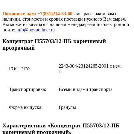
Позвоните нам: +7(831)214-33-00
- мы расскажем вам о
наличии, стоимости и сроках поставки нужного Вам сырья.
Вы можете связаться с нашими менеджерами по электронной
почте:
info@povpolimer.ru
Концентрат П55703/12-ПБ коричневый
прозрачный
2243-004-23124265-2001 с изм.
ГОСТ/ТУ:
1
Транспортировка:
Всеми видами транспорта
Форма выпуска:
Гранулы
Характеристики «Концентрат П55703/12-ПБ
коричневый прозрачный»