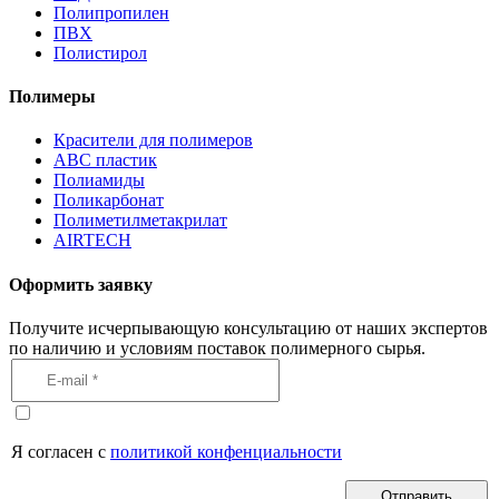
Полипропилен
ПВХ
Полистирол
Полимеры
Красители для полимеров
АВС пластик
Полиамиды
Поликарбонат
Полиметилметакрилат
AIRTECH
Оформить заявку
Получите исчерпывающую консультацию от наших экспертов
по наличию и условиям поставок полимерного сырья.
Я согласен с
политикой конфенциальности
Отправить