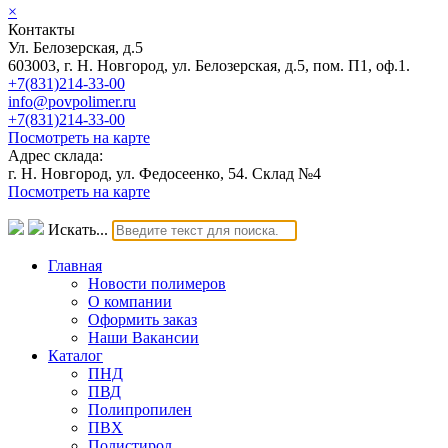
×
Контакты
Ул. Белозерская, д.5
603003, г. Н. Новгород, ул. Белозерская, д.5, пом. П1, оф.1.
+7(831)214-33-00
info@povpolimer.ru
+7(831)214-33-00
Посмотреть на карте
Адрес склада:
г. Н. Новгород, ул. Федосеенко, 54. Склад №4
Посмотреть на карте
Искать...
Главная
Новости полимеров
О компании
Оформить заказ
Наши Вакансии
Каталог
ПНД
ПВД
Полипропилен
ПВХ
Полистирол