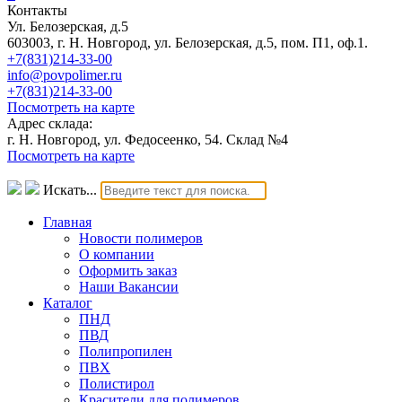
Контакты
Ул. Белозерская, д.5
603003, г. Н. Новгород, ул. Белозерская, д.5, пом. П1, оф.1.
+7(831)214-33-00
info@povpolimer.ru
+7(831)214-33-00
Посмотреть на карте
Адрес склада:
г. Н. Новгород, ул. Федосеенко, 54. Склад №4
Посмотреть на карте
Искать...
Главная
Новости полимеров
О компании
Оформить заказ
Наши Вакансии
Каталог
ПНД
ПВД
Полипропилен
ПВХ
Полистирол
Красители для полимеров