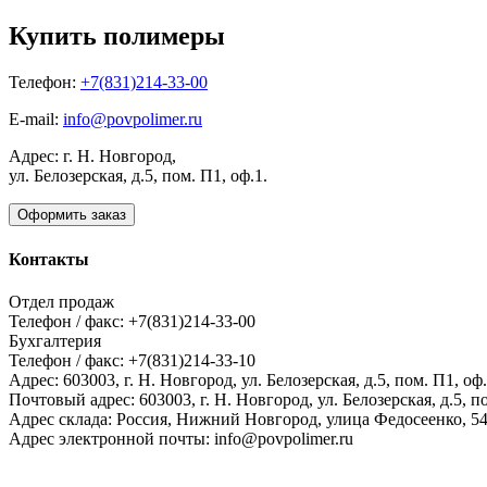
Купить полимеры
Телефон:
+7(831)214-33-00
E-mail:
info@povpolimer.ru
Адрес: г. Н. Новгород,
ул. Белозерская, д.5, пом. П1, оф.1.
Оформить заказ
Контакты
Отдел продаж
Телефон / факс: +7(831)214-33-00
Бухгалтерия
Телефон / факс: +7(831)214-33-10
Адрес:
603003,
г. Н. Новгород,
ул. Белозерская, д.5, пом. П1, оф.
Почтовый адрес:
603003, г. Н. Новгород, ул. Белозерская, д.5, п
Адрес склада:
Россия, Нижний Новгород, улица Федосеенко, 5
Адрес электронной почты:
info@povpolimer.ru