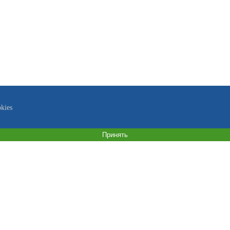
kies
Принять