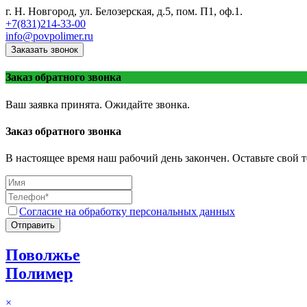
г. Н. Новгород, ул. Белозерская, д.5, пом. П1, оф.1.
+7(831)214-33-00
info@povpolimer.ru
Заказать звонок
Заказ обратного звонка
Ваш заявка принята. Ожидайте звонка.
Заказ обратного звонка
В настоящее время наш рабочий день закончен. Оставьте свой т
Согласие на обработку персональных данных
Отправить
Поволжье
Полимер
×