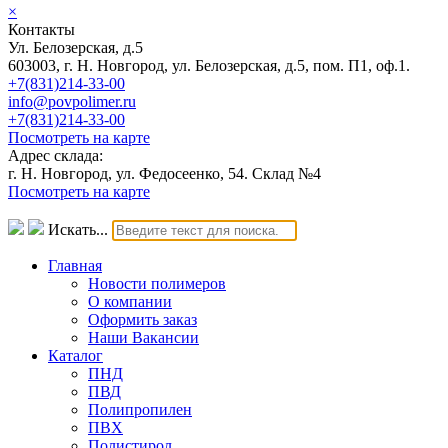
×
Контакты
Ул. Белозерская, д.5
603003, г. Н. Новгород, ул. Белозерская, д.5, пом. П1, оф.1.
+7(831)214-33-00
info@povpolimer.ru
+7(831)214-33-00
Посмотреть на карте
Адрес склада:
г. Н. Новгород, ул. Федосеенко, 54. Склад №4
Посмотреть на карте
Искать...
Главная
Новости полимеров
О компании
Оформить заказ
Наши Вакансии
Каталог
ПНД
ПВД
Полипропилен
ПВХ
Полистирол