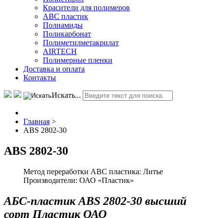
Красители для полимеров
АВС пластик
Полиамиды
Поликарбонат
Полиметилметакрилат
AIRTECH
Полимерные пленки
Доставка и оплата
Контакты
Искать...
Главная
>
ABS 2802-30
ABS 2802-30
Метод переработки ABC пластика:
Литье
Производители:
ОАО «Пластик»
АБС-пластик ABS 2802-30 высший
сорт Пластик ОАО