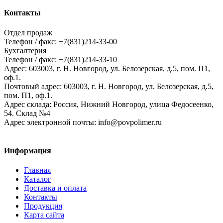
Контакты
Отдел продаж
Телефон / факс: +7(831)214-33-00
Бухгалтерия
Телефон / факс: +7(831)214-33-10
Адрес:
603003,
г. Н. Новгород,
ул. Белозерская, д.5, пом. П1,
оф.1.
Почтовый адрес:
603003, г. Н. Новгород, ул. Белозерская, д.5,
пом. П1, оф.1.
Адрес склада:
Россия, Нижний Новгород, улица Федосеенко,
54. Склад №4
Адрес электронной почты:
info@povpolimer.ru
Информация
Главная
Каталог
Доставка и оплата
Контакты
Продукция
Карта сайта