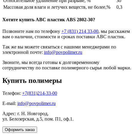
Относительное удлинение при разрыве, %
30
Массовая доля влаги и летучих веществ, не более,%
0,3
Хотите
купить ABC пластик
ABS 2802-30?
Позвоните нам по телефону
+7 (831) 214 33-00
, мы расскажем
вам о наличии, стоимости и сроках поставки ABC пластик.
Так же вы можете связаться с нашими менеджерами по
электронной почте:
info@povpolimer.ru
Звоните, мы всегда готовы к долговременному
сотрудничеству по поставке полимерного сырья любой марки.
Купить полимеры
Телефон:
+7(831)214-33-00
E-mail:
info@povpolimer.ru
Адрес: г. Н. Новгород,
ул. Белозерская, д.5, пом. П1, оф.1.
Оформить заказ