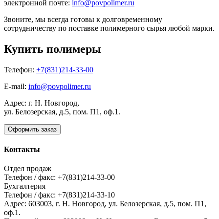
электронной почте:
info@povpolimer.ru
Звоните, мы всегда готовы к долговременному
сотрудничеству по поставке полимерного сырья любой марки.
Купить полимеры
Телефон:
+7(831)214-33-00
E-mail:
info@povpolimer.ru
Адрес: г. Н. Новгород,
ул. Белозерская, д.5, пом. П1, оф.1.
Оформить заказ
Контакты
Отдел продаж
Телефон / факс: +7(831)214-33-00
Бухгалтерия
Телефон / факс: +7(831)214-33-10
Адрес:
603003,
г. Н. Новгород,
ул. Белозерская, д.5, пом. П1,
оф.1.