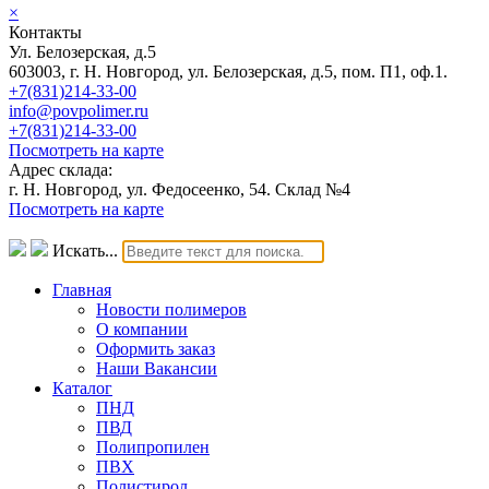
×
Контакты
Ул. Белозерская, д.5
603003, г. Н. Новгород, ул. Белозерская, д.5, пом. П1, оф.1.
+7(831)214-33-00
info@povpolimer.ru
+7(831)214-33-00
Посмотреть на карте
Адрес склада:
г. Н. Новгород, ул. Федосеенко, 54. Склад №4
Посмотреть на карте
Искать...
Главная
Новости полимеров
О компании
Оформить заказ
Наши Вакансии
Каталог
ПНД
ПВД
Полипропилен
ПВХ
Полистирол