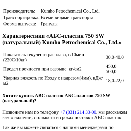
Производитель:
Kumho Petrochemical Co., Ltd.
Транспортировка:
Всеми видами транспорта
Форма выпуска:
Гранулы
Характеристики «АБС-пластик 750 SW
(натуральный) Kumho Petrochemical Co., Ltd.»
Показатель текучести расплава, г/10мин
30,0-40,0
(220С/10кг)
450,0-
Предел прочности при разрыве, кг/см2
500,0
Ударная вязкость по Изоду с надрезом(4мм), кДж/
18,0-22,0
м2
Хотите
купить ABC пластик
АБС-пластик 750 SW
(натуральный)?
Позвоните нам по телефону
+7 (831) 214 33-00
, мы расскажем
вам о наличии, стоимости и сроках поставки ABC пластик.
Так же вы можете связаться с нашими менеджерами по