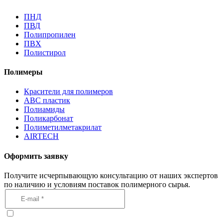
ПНД
ПВД
Полипропилен
ПВХ
Полистирол
Полимеры
Красители для полимеров
АВС пластик
Полиамиды
Поликарбонат
Полиметилметакрилат
AIRTECH
Оформить заявку
Получите исчерпывающую консультацию от наших экспертов
по наличию и условиям поставок полимерного сырья.