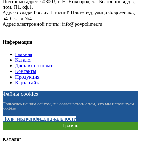
Почтовый адрес:
603003, г. Н. Новгород, ул. Белозерская, д.5,
пом. П1, оф.1.
Адрес склада:
Россия, Нижний Новгород, улица Федосеенко,
54. Склад №4
Адрес электронной почты:
info@povpolimer.ru
Информация
Главная
Каталог
Доставка и оплата
Контакты
Продукция
Карта сайта
Файлы cookies
Пользуясь нашим сайтом, вы соглашаетесь с тем, что мы используем
cookies
Политика конфиденциальности
Принять
Каталог