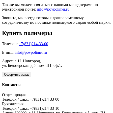
Так же вы можете связаться с нашими менеджерами по
электронной почте:
info@povpolimer.ru
Звоните, мы всегда готовы к долговременному
сотрудничеству по поставке полимерного сырья любой марки.
Купить полимеры
Телефон:
+7(831)214-33-00
E-mail:
info@povpolimer.ru
Адрес: г. Н. Новгород,
ул. Белозерская, д.5, пом. П1, оф.1.
Оформить заказ
Контакты
Отдел продаж
Телефон / факс: +7(831)214-33-00
Бухгалтерия
Телефон / факс: +7(831)214-33-10
Адрес:
603003,
г. Н. Новгород,
ул. Белозерская, д.5, пом. П1,