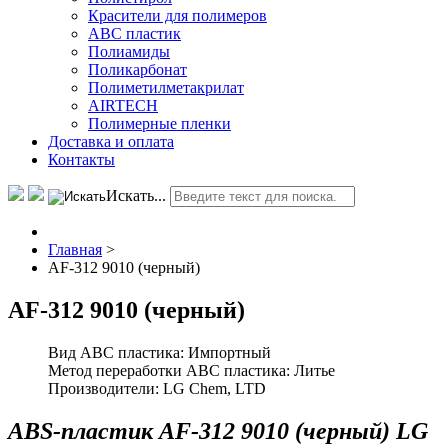
Красители для полимеров
АВС пластик
Полиамиды
Поликарбонат
Полиметилметакрилат
AIRTECH
Полимерные пленки
Доставка и оплата
Контакты
Искать...
Главная
>
AF-312 9010 (черный)
AF-312 9010 (черный)
Вид ABC пластика:
Импортный
Метод переработки ABC пластика:
Литье
Производители:
LG Chem, LTD
ABS-пластик AF-312 9010 (черный) LG