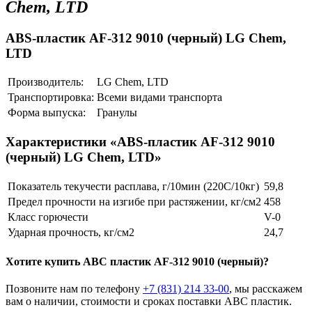
Chem, LTD
ABS-пластик AF-312 9010 (черный) LG Chem,
LTD
Производитель:
LG Chem, LTD
Транспортировка:
Всеми видами транспорта
Форма выпуска:
Гранулы
Характеристики «ABS-пластик AF-312 9010
(черный) LG Chem, LTD»
Показатель текучести расплава, г/10мин (220С/10кг)
59,8
Предел прочности на изгибе при растяжении, кг/см2
458
Класс горючести
V-0
Ударная прочность, кг/см2
24,7
Хотите
купить ABC пластик
AF-312 9010 (черный)?
Позвоните нам по телефону
+7 (831) 214 33-00
, мы расскажем
вам о наличии, стоимости и сроках поставки ABC пластик.