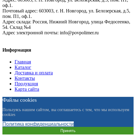
оф.1.
Почтовый адрес:
603003, г. Н. Новгород, ул. Белозерская, д.5,
пом. П1, оф.1.
Адрес склада:
Россия, Нижний Новгород, улица Федосеенко,
54. Склад №4
Адрес электронной почты:
info@povpolimer.ru
Информация
Главная
Каталог
Доставка и оплата
Контакты
Продукция
Карта сайта
Файлы cookies
Пользуясь нашим сайтом, вы соглашаетесь с тем, что мы используем
cookies
Политика конфиденциальности
Принять