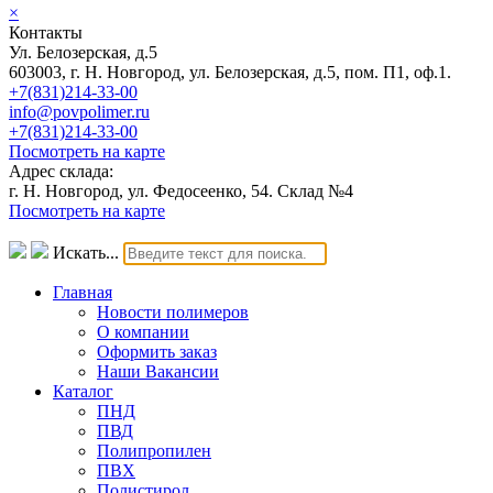
×
Контакты
Ул. Белозерская, д.5
603003, г. Н. Новгород, ул. Белозерская, д.5, пом. П1, оф.1.
+7(831)214-33-00
info@povpolimer.ru
+7(831)214-33-00
Посмотреть на карте
Адрес склада:
г. Н. Новгород, ул. Федосеенко, 54. Склад №4
Посмотреть на карте
Искать...
Главная
Новости полимеров
О компании
Оформить заказ
Наши Вакансии
Каталог
ПНД
ПВД
Полипропилен
ПВХ
Полистирол