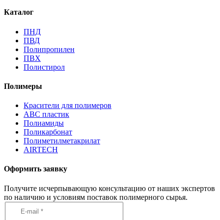
Каталог
ПНД
ПВД
Полипропилен
ПВХ
Полистирол
Полимеры
Красители для полимеров
АВС пластик
Полиамиды
Поликарбонат
Полиметилметакрилат
AIRTECH
Оформить заявку
Получите исчерпывающую консультацию от наших экспертов
по наличию и условиям поставок полимерного сырья.