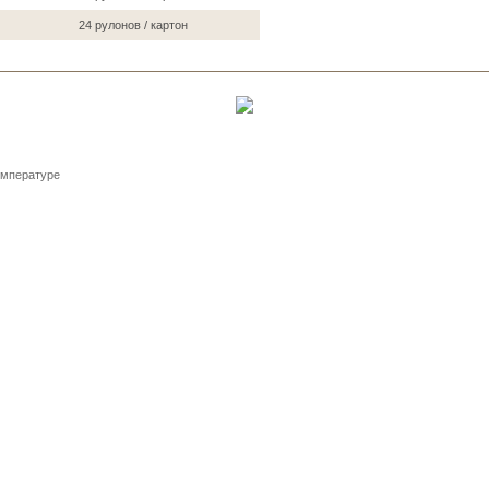
24 рулонов / картон
температуре