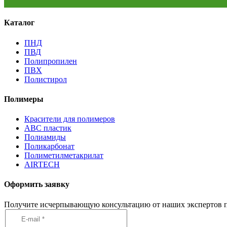
Каталог
ПНД
ПВД
Полипропилен
ПВХ
Полистирол
Полимеры
Красители для полимеров
АВС пластик
Полиамиды
Поликарбонат
Полиметилметакрилат
AIRTECH
Оформить заявку
Получите исчерпывающую консультацию от наших экспертов п