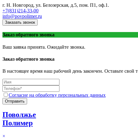
г. Н. Новгород, ул. Белозерская, д.5, пом. П1, оф.1.
+7(831)214-33-00
info@povpolimer.ru
Заказать звонок
Заказ обратного звонка
Ваш заявка принята. Ожидайте звонка.
Заказ обратного звонка
В настоящее время наш рабочий день закончен. Оставьте свой т
Согласие на обработку персональных данных
Отправить
Поволжье
Полимер
×