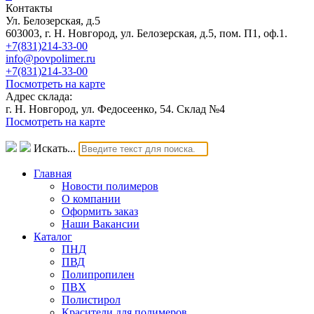
Контакты
Ул. Белозерская, д.5
603003, г. Н. Новгород, ул. Белозерская, д.5, пом. П1, оф.1.
+7(831)214-33-00
info@povpolimer.ru
+7(831)214-33-00
Посмотреть на карте
Адрес склада:
г. Н. Новгород, ул. Федосеенко, 54. Склад №4
Посмотреть на карте
Искать...
Главная
Новости полимеров
О компании
Оформить заказ
Наши Вакансии
Каталог
ПНД
ПВД
Полипропилен
ПВХ
Полистирол
Красители для полимеров