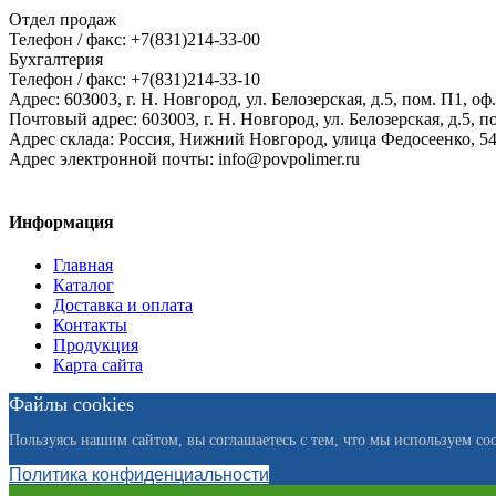
Отдел продаж
Телефон / факс: +7(831)214-33-00
Бухгалтерия
Телефон / факс: +7(831)214-33-10
Адрес:
603003,
г. Н. Новгород,
ул. Белозерская, д.5, пом. П1, оф.
Почтовый адрес:
603003, г. Н. Новгород, ул. Белозерская, д.5, п
Адрес склада:
Россия, Нижний Новгород, улица Федосеенко, 5
Адрес электронной почты:
info@povpolimer.ru
Информация
Главная
Каталог
Доставка и оплата
Контакты
Продукция
Карта сайта
Файлы cookies
Пользуясь нашим сайтом, вы соглашаетесь с тем, что мы используем coo
Политика конфиденциальности