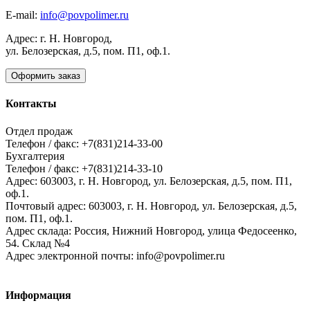
E-mail:
info@povpolimer.ru
Адрес: г. Н. Новгород,
ул. Белозерская, д.5, пом. П1, оф.1.
Оформить заказ
Контакты
Отдел продаж
Телефон / факс: +7(831)214-33-00
Бухгалтерия
Телефон / факс: +7(831)214-33-10
Адрес:
603003,
г. Н. Новгород,
ул. Белозерская, д.5, пом. П1,
оф.1.
Почтовый адрес:
603003, г. Н. Новгород, ул. Белозерская, д.5,
пом. П1, оф.1.
Адрес склада:
Россия, Нижний Новгород, улица Федосеенко,
54. Склад №4
Адрес электронной почты:
info@povpolimer.ru
Информация