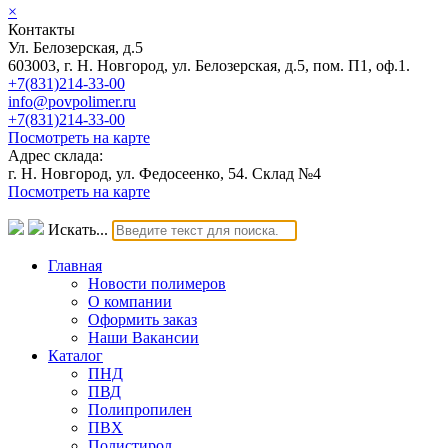
×
Контакты
Ул. Белозерская, д.5
603003, г. Н. Новгород, ул. Белозерская, д.5, пом. П1, оф.1.
+7(831)214-33-00
info@povpolimer.ru
+7(831)214-33-00
Посмотреть на карте
Адрес склада:
г. Н. Новгород, ул. Федосеенко, 54. Склад №4
Посмотреть на карте
Искать...
Главная
Новости полимеров
О компании
Оформить заказ
Наши Вакансии
Каталог
ПНД
ПВД
Полипропилен
ПВХ
Полистирол