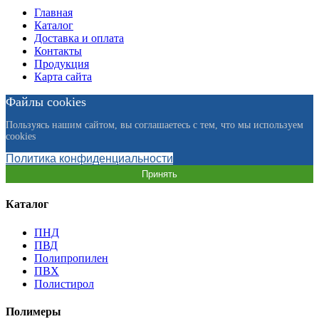
Главная
Каталог
Доставка и оплата
Контакты
Продукция
Карта сайта
Файлы cookies
Пользуясь нашим сайтом, вы соглашаетесь с тем, что мы используем
cookies
Политика конфиденциальности
Принять
Каталог
ПНД
ПВД
Полипропилен
ПВХ
Полистирол
Полимеры