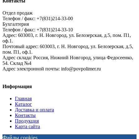
Контакты
Отдел продаж
Телефон / факс: +7(831)214-33-00
Бухгалтерия
Телефон / факс: +7(831)214-33-10
Адрес:
603003,
г. Н. Новгород,
ул. Белозерская, д.5, пом. П1,
оф.1.
Почтовый адрес:
603003, г. Н. Новгород, ул. Белозерская, д.5,
пом. П1, оф.1.
Адрес склада:
Россия, Нижний Новгород, улица Федосеенко,
54. Склад №4
Адрес электронной почты:
info@povpolimer.ru
Информация
Главная
Каталог
Доставка и оплата
Контакты
Продукция
Карта сайта
Файлы cookies