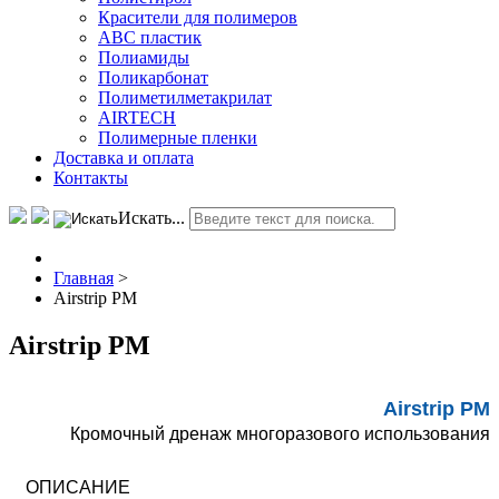
Красители для полимеров
АВС пластик
Полиамиды
Поликарбонат
Полиметилметакрилат
AIRTECH
Полимерные пленки
Доставка и оплата
Контакты
Искать...
Главная
>
Airstrip PM
Airstrip PM
Airstrip PM
Кромочный дренаж многоразового использования
ОПИСАНИЕ