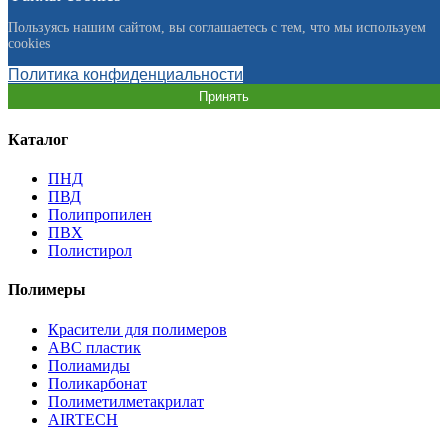
Пользуясь нашим сайтом, вы соглашаетесь с тем, что мы используем
cookies
Политика конфиденциальности
Принять
Каталог
ПНД
ПВД
Полипропилен
ПВХ
Полистирол
Полимеры
Красители для полимеров
АВС пластик
Полиамиды
Поликарбонат
Полиметилметакрилат
AIRTECH