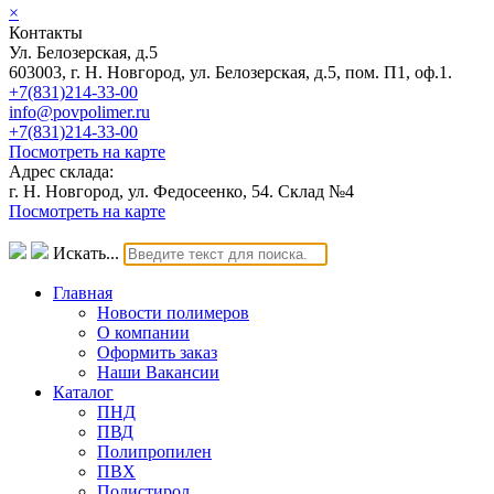
×
Контакты
Ул. Белозерская, д.5
603003, г. Н. Новгород, ул. Белозерская, д.5, пом. П1, оф.1.
+7(831)214-33-00
info@povpolimer.ru
+7(831)214-33-00
Посмотреть на карте
Адрес склада:
г. Н. Новгород, ул. Федосеенко, 54. Склад №4
Посмотреть на карте
Искать...
Главная
Новости полимеров
О компании
Оформить заказ
Наши Вакансии
Каталог
ПНД
ПВД
Полипропилен
ПВХ
Полистирол