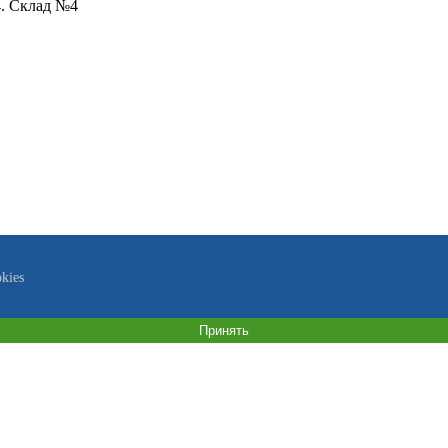
4. Склад №4
kies
Принять