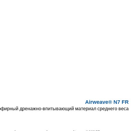
Airweave® N7 FR
эфирный дренажно-впитывающий материал среднего веса