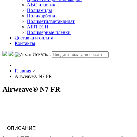
АВС пластик
Полиамиды
Поликарбонат
Полиметилметакрилат
AIRTECH
Полимерные пленки
Доставка и оплата
Контакты
Искать...
Главная
>
Airweave® N7 FR
Airweave® N7 FR
ОПИСАНИЕ