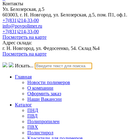
Контакты
Ул. Белозерская, д.5
603003, г. Н. Новгород, ул. Белозерская, д.5, пом. П1, оф.1.
+7(831)214-33-00
info@povpolimer.ru
+7(831)214-33-00
Посмотреть на карте
Адрес склада:
г. Н. Новгород, ул. Федосеенко, 54. Склад №4
Посмотреть на карте
Искать...
Главная
Новости полимеров
О компании
Оформить заказ
Наши Вакансии
Каталог
ПНД
ПВД
Полипропилен
ПВХ
Полистирол
Красители для полимеров