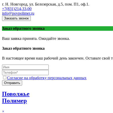
г. Н. Новгород, ул. Белозерская, д.5, пом. П1, оф.1.
+7(831)214-33-00
info@povpolimer.ru
Заказать звонок
Заказ обратного звонка
Ваш заявка принята. Ожидайте звонка.
Заказ обратного звонка
В настоящее время наш рабочий день закончен. Оставьте свой т
Согласие на обработку персональных данных
Отправить
Поволжье
Полимер
×