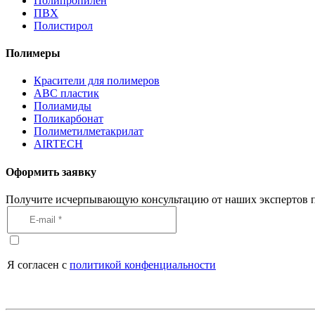
Полипропилен
ПВХ
Полистирол
Полимеры
Красители для полимеров
АВС пластик
Полиамиды
Поликарбонат
Полиметилметакрилат
AIRTECH
Оформить заявку
Получите исчерпывающую консультацию от наших экспертов п
Я согласен с
политикой конфенциальности