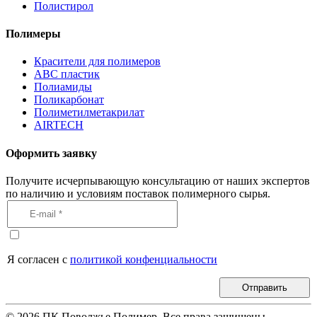
Полистирол
Полимеры
Красители для полимеров
АВС пластик
Полиамиды
Поликарбонат
Полиметилметакрилат
AIRTECH
Оформить заявку
Получите исчерпывающую консультацию от наших экспертов
по наличию и условиям поставок полимерного сырья.
Я согласен с
политикой конфенциальности
Отправить
©
2026
ПК Поволжье Полимер. Все права защищены.