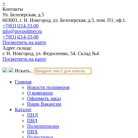
×
Контакты
Ул. Белозерская, д.5
603003, г. Н. Новгород, ул. Белозерская, д.5, пом. П1, оф.1.
+7(831)214-33-00
info@povpolimer.ru
+7(831)214-33-00
Посмотреть на карте
Адрес склада:
г. Н. Новгород, ул. Федосеенко, 54. Склад №4
Посмотреть на карте
Искать...
Главная
Новости полимеров
О компании
Оформить заказ
Наши Вакансии
Каталог
ПНД
ПВД
Полипропилен
ПВХ
Полистирол