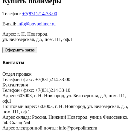
Купить полимеры
Телефон:
+7(831)214-33-00
E-mail:
info@povpolimer.ru
Адрес: г. Н. Новгород,
ул. Белозерская, д.5, пом. П1, оф.1.
Оформить заказ
Контакты
Отдел продаж
Телефон / факс: +7(831)214-33-00
Бухгалтерия
Телефон / факс: +7(831)214-33-10
Адрес:
603003,
г. Н. Новгород,
ул. Белозерская, д.5, пом. П1,
оф.1.
Почтовый адрес:
603003, г. Н. Новгород, ул. Белозерская, д.5,
пом. П1, оф.1.
Адрес склада:
Россия, Нижний Новгород, улица Федосеенко,
54. Склад №4
Адрес электронной почты:
info@povpolimer.ru