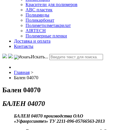
Красители для полимеров
АВС пластик
Полиамиды
Поликарбонат
Полиметилметакрилат
AIRTECH
Полимерные пленки
Доставка и оплата
Контакты
Искать...
Главная
>
Бален 04070
Бален 04070
БАЛЕН 04070
БАЛЕН 04070 производства ОAО
«Уфаоргсинтез» ТУ 2211-096-05766563-2013