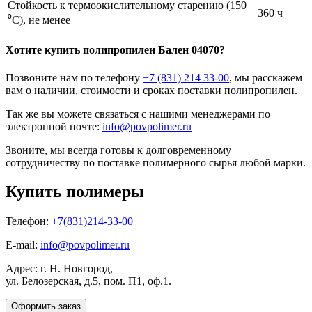
Стойкость к термоокислительному старению (150
360 ч
⁰С), не менее
Хотите
купить полипропилен
Бален 04070?
Позвоните нам по телефону
+7 (831) 214 33-00
, мы расскажем
вам о наличии, стоимости и сроках поставки полипропилен.
Так же вы можете связаться с нашими менеджерами по
электронной почте:
info@povpolimer.ru
Звоните, мы всегда готовы к долговременному
сотрудничеству по поставке полимерного сырья любой марки.
Купить полимеры
Телефон:
+7(831)214-33-00
E-mail:
info@povpolimer.ru
Адрес: г. Н. Новгород,
ул. Белозерская, д.5, пом. П1, оф.1.
Оформить заказ