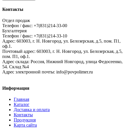
Контакты
Отдел продаж
Телефон / факс: +7(831)214-33-00
Бухгалтерия
Телефон / факс: +7(831)214-33-10
Адрес:
603003,
г. Н. Новгород,
ул. Белозерская, д.5, пом. П1,
оф.1.
Почтовый адрес:
603003, г. Н. Новгород, ул. Белозерская, д.5,
пом. П1, оф.1.
Адрес склада:
Россия, Нижний Новгород, улица Федосеенко,
54. Склад №4
Адрес электронной почты:
info@povpolimer.ru
Информация
Главная
Каталог
Доставка и оплата
Контакты
Продукция
Карта сайта