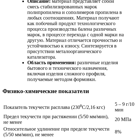
Описание:
материал представляет собой
смесь стабилизированных марок
полипропилена и сополимеров пропилена в
любых соотношениях. Материал получают
как побочный продукт технологического
процесса производства балена различных
марок, в процессе перехода с одной марки на
другую. Материал отличается прочностью и
устойчивостью к износу. Синтезируется в
присутствии металоорганического
катализатора.
Область применения:
различные изделия
бытового и технического назначения,
включая изделия сложного профиля,
получаемые методом формовки.
Физико-химические показатели
5 – 9 г/10
Показатель текучести расплава (230⁰С/2,16 кгс)
мин
Предел текучести при растяжении (5/50 мм/мин),
20 МПа
не менее
Относительное удлинение при пределе текучести
8%
(5/50 мм/мин), не менее