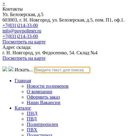
×
Контакты
Ул. Белозерская, д.5
603003, г. Н. Новгород, ул. Белозерская, д.5, пом. П1, оф.1.
+7(831)214-33-00
info@povpolimer.ru
+7(831)214-33-00
Посмотреть на карте
Адрес склада:
г. Н. Новгород, ул. Федосеенко, 54. Склад №4
Посмотреть на карте
Искать...
Главная
Новости полимеров
О компании
Оформить заказ
Наши Вакансии
Каталог
ПНД
ПВД
Полипропилен
ПВХ
Полистирол