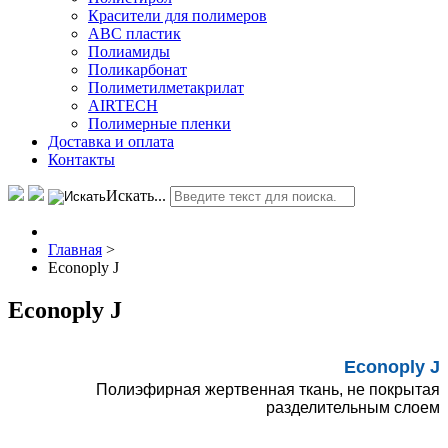
Красители для полимеров
АВС пластик
Полиамиды
Поликарбонат
Полиметилметакрилат
AIRTECH
Полимерные пленки
Доставка и оплата
Контакты
Искать...
Главная
>
Econoply J
Econoply J
Econoply J
Полиэфирная жертвенная ткань, не покрытая
разделительным слоем