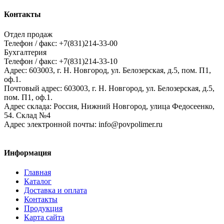
Контакты
Отдел продаж
Телефон / факс: +7(831)214-33-00
Бухгалтерия
Телефон / факс: +7(831)214-33-10
Адрес:
603003,
г. Н. Новгород,
ул. Белозерская, д.5, пом. П1,
оф.1.
Почтовый адрес:
603003, г. Н. Новгород, ул. Белозерская, д.5,
пом. П1, оф.1.
Адрес склада:
Россия, Нижний Новгород, улица Федосеенко,
54. Склад №4
Адрес электронной почты:
info@povpolimer.ru
Информация
Главная
Каталог
Доставка и оплата
Контакты
Продукция
Карта сайта