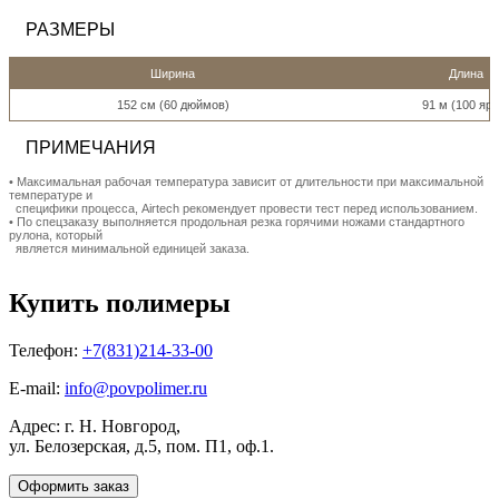
РАЗМЕРЫ
Ширина
Длина
152 см (60 дюймов)
91 м (100 ярд
ПРИМЕЧАНИЯ
• Максимальная рабочая температура зависит от длительности при максимальной
температуре и
специфики процесса, Airtech рекомендует провести тест перед использованием.
• По спецзаказу выполняется продольная резка горячими ножами стандартного
рулона, который
является минимальной единицей заказа.
Купить полимеры
Телефон:
+7(831)214-33-00
E-mail:
info@povpolimer.ru
Адрес: г. Н. Новгород,
ул. Белозерская, д.5, пом. П1, оф.1.
Оформить заказ