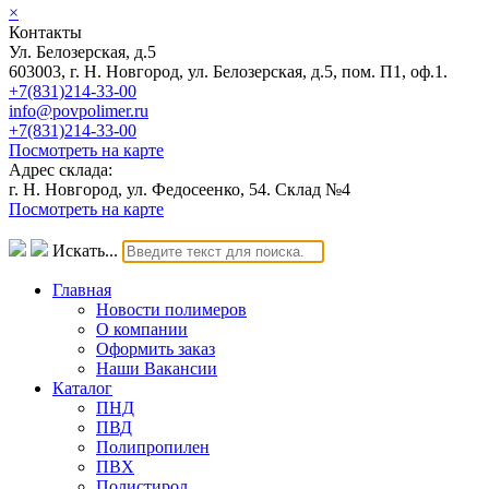
×
Контакты
Ул. Белозерская, д.5
603003, г. Н. Новгород, ул. Белозерская, д.5, пом. П1, оф.1.
+7(831)214-33-00
info@povpolimer.ru
+7(831)214-33-00
Посмотреть на карте
Адрес склада:
г. Н. Новгород, ул. Федосеенко, 54. Склад №4
Посмотреть на карте
Искать...
Главная
Новости полимеров
О компании
Оформить заказ
Наши Вакансии
Каталог
ПНД
ПВД
Полипропилен
ПВХ
Полистирол