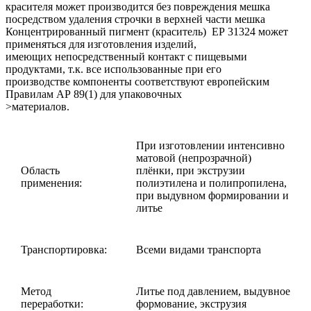
красителя может производится без повреждения мешка
посредством удаления строчки в верхней части мешка
Концентрированный пигмент (краситель) ЕР 31324 может
применяться для изготовления изделий,
имеющих непосредственный контакт с пищевыми
продуктами, т.к. все использованные при его
производстве компоненты соответствуют европейским
Правилам АР 89(1) для упаковочных
>материалов.
При изготовлении интенсивно
матовой (непрозрачной)
Область
плёнки, при экструзии
применения:
полиэтилена и полипропилена,
при выдувном формировании и
литье
Транспортировка:
Всеми видами транспорта
Метод
Литье под давлением, выдувное
переработки:
формование, экструзия