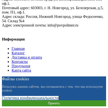
оф.1.
Почтовый адрес:
603003, г. Н. Новгород, ул. Белозерская, д.5,
пом. П1, оф.1.
Адрес склада:
Россия, Нижний Новгород, улица Федосеенко,
54. Склад №4
Адрес электронной почты:
info@povpolimer.ru
Информация
Главная
Каталог
Доставка и оплата
Контакты
Продукция
Карта сайта
Файлы cookies
Пользуясь нашим сайтом, вы соглашаетесь с тем, что мы используем
cookies
Политика конфиденциальности
Принять