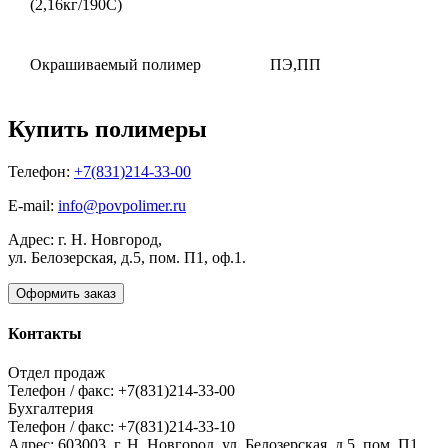
(2,16кг/190С)
Окрашиваемый полимер
ПЭ,ПП
Купить полимеры
Телефон:
+7(831)214-33-00
E-mail:
info@povpolimer.ru
Адрес: г. Н. Новгород,
ул. Белозерская, д.5, пом. П1, оф.1.
Оформить заказ
Контакты
Отдел продаж
Телефон / факс: +7(831)214-33-00
Бухгалтерия
Телефон / факс: +7(831)214-33-10
Адрес:
603003,
г. Н. Новгород,
ул. Белозерская, д.5, пом. П1,