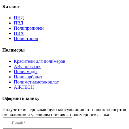
Каталог
ПНД
ПВД
Полипропилен
ПВХ
Полистирол
Полимеры
Красители для полимеров
АВС пластик
Полиамиды
Поликарбонат
Полиметилметакрилат
AIRTECH
Оформить заявку
Получите исчерпывающую консультацию от наших экспертов
по наличию и условиям поставок полимерного сырья.