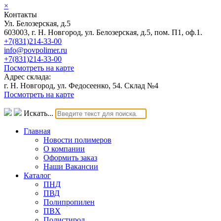
×
Контакты
Ул. Белозерская, д.5
603003, г. Н. Новгород, ул. Белозерская, д.5, пом. П1, оф.1.
+7(831)214-33-00
info@povpolimer.ru
+7(831)214-33-00
Посмотреть на карте
Адрес склада:
г. Н. Новгород, ул. Федосеенко, 54. Склад №4
Посмотреть на карте
Искать...
Главная
Новости полимеров
О компании
Оформить заказ
Наши Вакансии
Каталог
ПНД
ПВД
Полипропилен
ПВХ
Полистирол