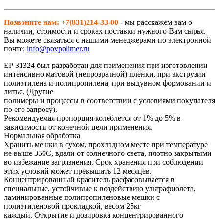
Позвоните нам: +7(831)214-33-00
- мы расскажем вам о
наличии, стоимости и сроках поставки нужного Вам сырья.
Вы можете связаться с нашими менеджерами по электронной
почте:
info@povpolimer.ru
ЕР 31324 был разработан для применения при изготовлении
интенсивно матовой (непрозрачной) пленки, при экструзии
полиэтилена и полипропилена, при выдувном формовании и
литье. (Другие
полимеры и процессы в соответствии с условиями покупателя
по его запросу).
Рекомендуемая пропорция колеблется от 1% до 5% в
зависимости от конечной цели применения.
Нормальная обработка
Хранить мешки в сухом, прохладном месте при температуре
не выше 350С, вдали от солнечного света, плотно закрытыми
во избежание загрязнения. Срок хранения при соблюдении
этих условий может превышать 12 месяцев.
Концентрированный краситель расфасовывается в
специальные, устойчивые к воздействию ультрафиолета,
ламинированные полипропиленовые мешки с
полиэтиленовой прокладкой, весом 25кг
каждый. Открытие и дозировка концентрированного