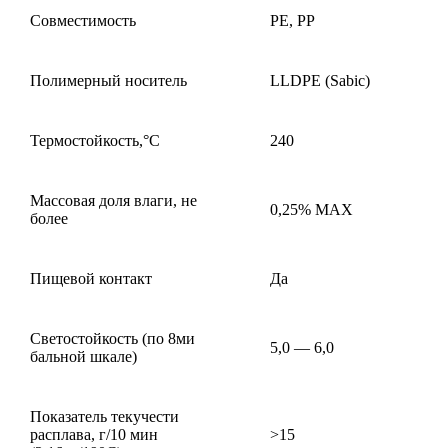
Совместимость
PE, PP
Полимерный носитель
LLDPE (Sabic)
Термостойкость,°С
240
Массовая доля влаги, не
0,25% MAX
более
Пищевой контакт
Да
Светостойкость (по 8ми
5,0 — 6,0
бальной шкале)
Показатель текучести
расплава, г/10 мин
>15