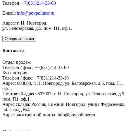
Телефон:
+7(831)214-33-00
E-mail:
info@povpolimer.ru
Адрес: г. Н. Новгород,
ул. Белозерская, д.5, пом. П1, оф.1.
Оформить заказ
Контакты
Отдел продаж
Телефон / факс: +7(831)214-33-00
Бухгалтерия
Телефон / факс: +7(831)214-33-10
Адрес:
603003,
г. Н. Новгород,
ул. Белозерская, д.5, пом. П1,
оф.1.
Почтовый адрес:
603003, г. Н. Новгород, ул. Белозерская, д.5,
пом. П1, оф.1.
Адрес склада:
Россия, Нижний Новгород, улица Федосеенко,
54. Склад №4
Адрес электронной почты:
info@povpolimer.ru