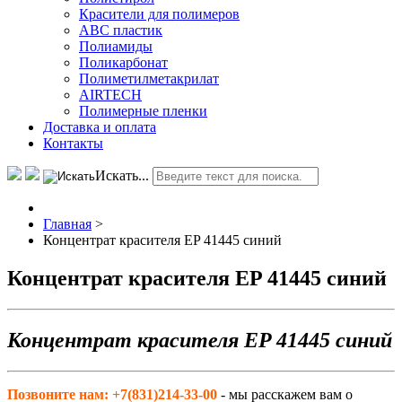
Красители для полимеров
АВС пластик
Полиамиды
Поликарбонат
Полиметилметакрилат
AIRTECH
Полимерные пленки
Доставка и оплата
Контакты
Искать...
Главная
>
Концентрат красителя EP 41445 синий
Концентрат красителя EP 41445 синий
Концентрат красителя EP 41445 синий
Позвоните нам: +7(831)214-33-00
- мы расскажем вам о