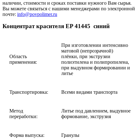
наличии, стоимости и сроках поставки нужного Вам сырья.
Вы можете связаться с нашими менеджерами по электронной
почте:
info@povpolimer.ru
Концентрат красителя EP 41445 синий
При изготовлении интенсивно
матовой (непрозрачной)
Область
плёнки, при экструзии
применения:
полиэтилена и полипропилена,
при выдувном формировании и
литье
Транспортировка:
Всеми видами транспорта
Метод
Литье под давлением, выдувное
переработки:
формование, экструзия
Форма выпуска:
Гранулы