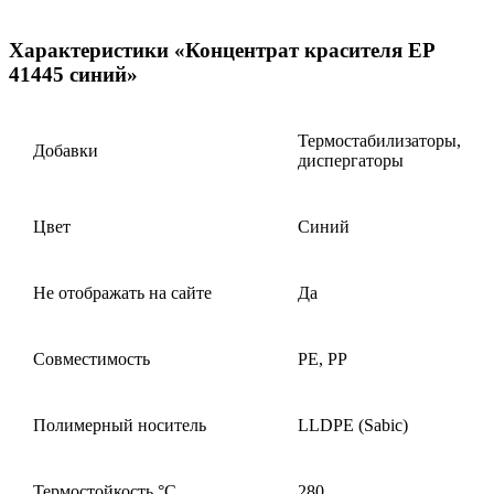
Характеристики «Концентрат красителя EP
41445 синий»
Термостабилизаторы,
Добавки
диспергаторы
Цвет
Синий
Не отображать на сайте
Да
Совместимость
PE, PP
Полимерный носитель
LLDPE (Sabic)
Термостойкость,°С
280