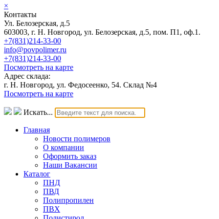
×
Контакты
Ул. Белозерская, д.5
603003, г. Н. Новгород, ул. Белозерская, д.5, пом. П1, оф.1.
+7(831)214-33-00
info@povpolimer.ru
+7(831)214-33-00
Посмотреть на карте
Адрес склада:
г. Н. Новгород, ул. Федосеенко, 54. Склад №4
Посмотреть на карте
Искать...
Главная
Новости полимеров
О компании
Оформить заказ
Наши Вакансии
Каталог
ПНД
ПВД
Полипропилен
ПВХ
Полистирол