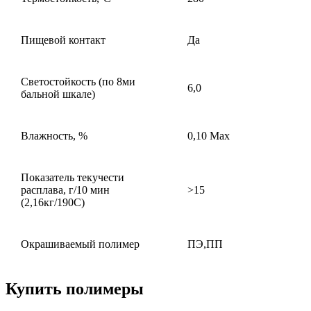
Пищевой контакт
Да
Светостойкость (по 8ми
6,0
бальной шкале)
Влажность, %
0,10 Max
Показатель текучести
расплава, г/10 мин
>15
(2,16кг/190С)
Окрашиваемый полимер
ПЭ,ПП
Купить полимеры