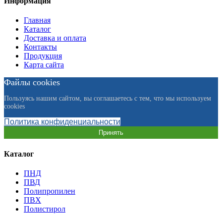
Информация
Главная
Каталог
Доставка и оплата
Контакты
Продукция
Карта сайта
Файлы cookies
Пользуясь нашим сайтом, вы соглашаетесь с тем, что мы используем
cookies
Политика конфиденциальности
Принять
Каталог
ПНД
ПВД
Полипропилен
ПВХ
Полистирол