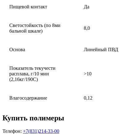
Пищевой контакт
Да
Светостойкость (по 8ми
8,0
бальной шкале)
Основа
Линейный ПВД
Показатель текучести
расплава, г/10 мин
>10
(2,16кг/190С)
Влагосодержание
0,12
Купить полимеры
Телефон:
+7(831)214-33-00