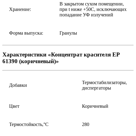
В закрытом сухом помещении,
Хранение:
при t ниже +50С, исключающих
попадание УФ излучений
Форма выпуска:
Гранулы
Характеристики «Концентрат красителя EP
61390 (коричневый)»
Термостабилизаторы,
Добавки
диспергаторы
Цвет
Коричневый
Термостойкость,°С
280