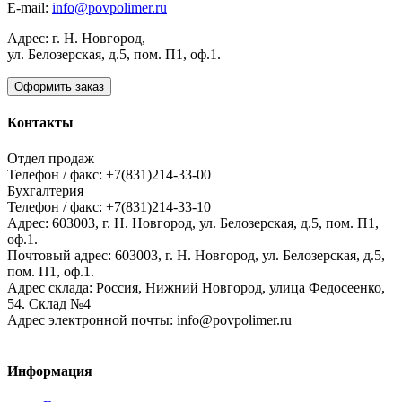
E-mail:
info@povpolimer.ru
Адрес: г. Н. Новгород,
ул. Белозерская, д.5, пом. П1, оф.1.
Оформить заказ
Контакты
Отдел продаж
Телефон / факс: +7(831)214-33-00
Бухгалтерия
Телефон / факс: +7(831)214-33-10
Адрес:
603003,
г. Н. Новгород,
ул. Белозерская, д.5, пом. П1,
оф.1.
Почтовый адрес:
603003, г. Н. Новгород, ул. Белозерская, д.5,
пом. П1, оф.1.
Адрес склада:
Россия, Нижний Новгород, улица Федосеенко,
54. Склад №4
Адрес электронной почты:
info@povpolimer.ru
Информация