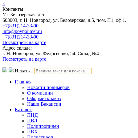
×
Контакты
Ул. Белозерская, д.5
603003, г. Н. Новгород, ул. Белозерская, д.5, пом. П1, оф.1.
+7(831)214-33-00
info@povpolimer.ru
+7(831)214-33-00
Посмотреть на карте
Адрес склада:
г. Н. Новгород, ул. Федосеенко, 54. Склад №4
Посмотреть на карте
Искать...
Главная
Новости полимеров
О компании
Оформить заказ
Наши Вакансии
Каталог
ПНД
ПВД
Полипропилен
ПВХ
Полистирол