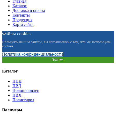
Главная
Каталог
Доставка и оплата
Контакты
Продукция
Карта сайта
Файлы cookies
Пользуясь нашим сайтом, вы соглашаетесь с тем, что мы используем
cookies
Политика конфиденциальности
Принять
Каталог
ПНД
ПВД
Полипропилен
ПВХ
Полистирол
Полимеры