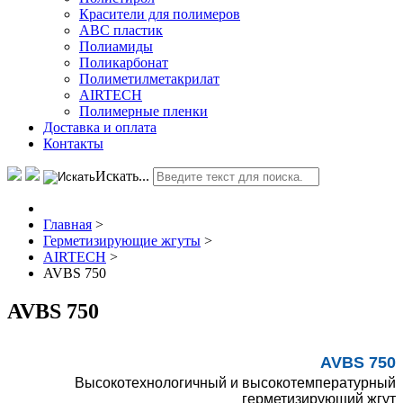
Красители для полимеров
АВС пластик
Полиамиды
Поликарбонат
Полиметилметакрилат
AIRTECH
Полимерные пленки
Доставка и оплата
Контакты
Искать...
Главная
>
Герметизирующие жгуты
>
AIRTECH
>
AVBS 750
AVBS 750
AVBS 750
Высокотехнологичный и высокотемпературный
герметизирующий жгут