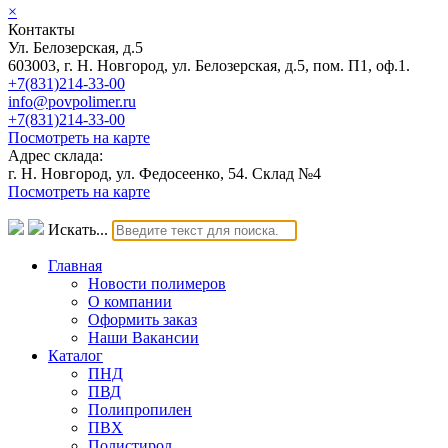
×
Контакты
Ул. Белозерская, д.5
603003, г. Н. Новгород, ул. Белозерская, д.5, пом. П1, оф.1.
+7(831)214-33-00
info@povpolimer.ru
+7(831)214-33-00
Посмотреть на карте
Адрес склада:
г. Н. Новгород, ул. Федосеенко, 54. Склад №4
Посмотреть на карте
Искать...
Главная
Новости полимеров
О компании
Оформить заказ
Наши Вакансии
Каталог
ПНД
ПВД
Полипропилен
ПВХ
Полистирол