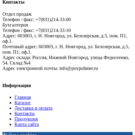
Контакты
Отдел продаж
Телефон / факс: +7(831)214-33-00
Бухгалтерия
Телефон / факс: +7(831)214-33-10
Адрес:
603003,
г. Н. Новгород,
ул. Белозерская, д.5, пом. П1,
оф.1.
Почтовый адрес:
603003, г. Н. Новгород, ул. Белозерская, д.5,
пом. П1, оф.1.
Адрес склада:
Россия, Нижний Новгород, улица Федосеенко,
54. Склад №4
Адрес электронной почты:
info@povpolimer.ru
Информация
Главная
Каталог
Доставка и оплата
Контакты
Продукция
Карта сайта