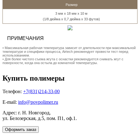
Размер
3 мм x 18 мм x 10 м
(1/8 дюйма x 0,7 дюйма x 33 футов)
ПРИМЕЧАНИЯ
• Максимальная рабочая температура зависит от длительности при максимальной
температуре и специфики процесса, Airtech рекомендует провести тест перед
использованием.
• Для более чистого съема жгута с оснастки рекомендуется снимать жгут с
поверхности, когда она остыла до комнатной температуры.
Купить полимеры
Телефон:
+7(831)214-33-00
E-mail:
info@povpolimer.ru
Адрес: г. Н. Новгород,
ул. Белозерская, д.5, пом. П1, оф.1.
Оформить заказ