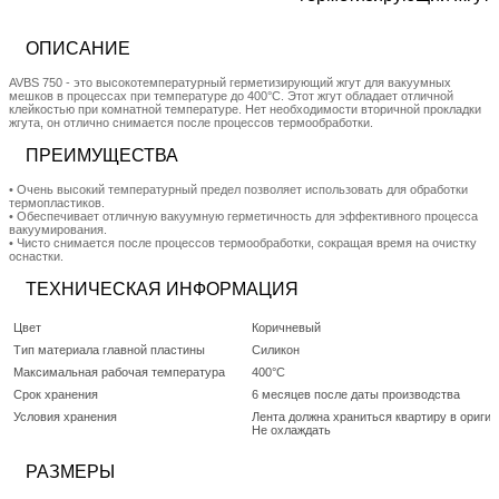
ОПИСАНИЕ
AVBS 750 - это высокотемпературный герметизирующий жгут для вакуумных
мешков в процессах при температуре до 400°C. Этот жгут обладает отличной
клейкостью при комнатной температуре. Нет необходимости вторичной прокладки
жгута, он отлично снимается после процессов термообработки.
ПРЕИМУЩЕСТВА
• Очень высокий температурный предел позволяет использовать для обработки
термопластиков.
• Обеспечивает отличную вакуумную герметичность для эффективного процесса
вакуумирования.
• Чисто снимается после процессов термообработки, сокращая время на очистку
оснастки.
ТЕХНИЧЕСКАЯ ИНФОРМАЦИЯ
Цвет
Коричневый
Тип материала главной пластины
Силикон
Максимальная рабочая температура
400°C
Срок хранения
6 месяцев после даты производства
Условия хранения
Лента должна храниться квартиру в ориги
Не охлаждать
РАЗМЕРЫ