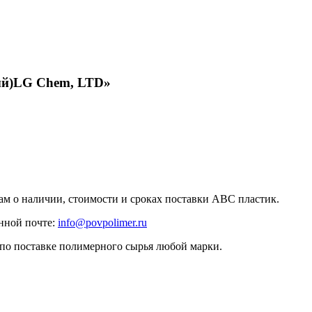
ый)LG Chem, LTD»
ам о наличии, стоимости и сроках поставки ABC пластик.
нной почте:
info@povpolimer.ru
 по поставке полимерного сырья любой марки.