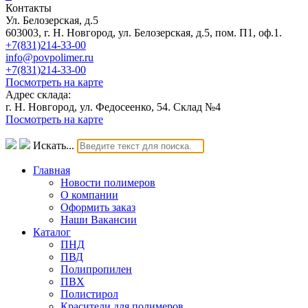
Контакты
Ул. Белозерская, д.5
603003, г. Н. Новгород, ул. Белозерская, д.5, пом. П1, оф.1.
+7(831)214-33-00
info@povpolimer.ru
+7(831)214-33-00
Посмотреть на карте
Адрес склада:
г. Н. Новгород, ул. Федосеенко, 54. Склад №4
Посмотреть на карте
Искать...
Главная
Новости полимеров
О компании
Оформить заказ
Наши Вакансии
Каталог
ПНД
ПВД
Полипропилен
ПВХ
Полистирол
Красители для полимеров