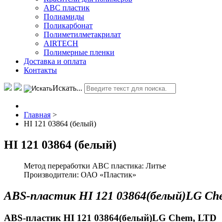
АВС пластик
Полиамиды
Поликарбонат
Полиметилметакрилат
AIRTECH
Полимерные пленки
Доставка и оплата
Контакты
Искать...
Главная
>
HI 121 03864 (белый)
HI 121 03864 (белый)
Метод переработки ABC пластика:
Литье
Производители:
ОАО «Пластик»
ABS-пластик HI 121 03864(белый)LG Ch
ABS-пластик HI 121 03864(белый)LG Chem, LTD