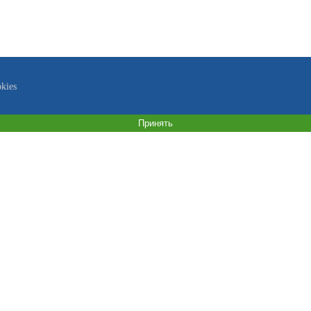
kies
Принять