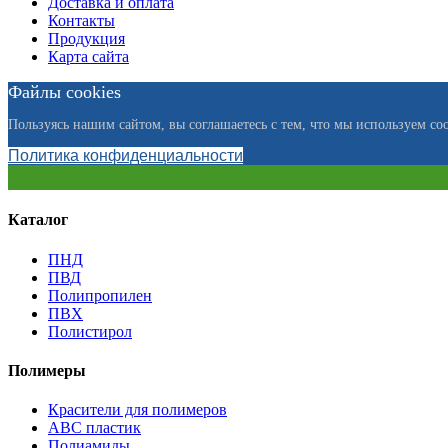
Доставка и оплата
Контакты
Продукция
Карта сайта
Файлы cookies
Пользуясь нашим сайтом, вы соглашаетесь с тем, что мы используем coo
Политика конфиденциальности
Каталог
ПНД
ПВД
Полипропилен
ПВХ
Полистирол
Полимеры
Красители для полимеров
АВС пластик
Полиамиды