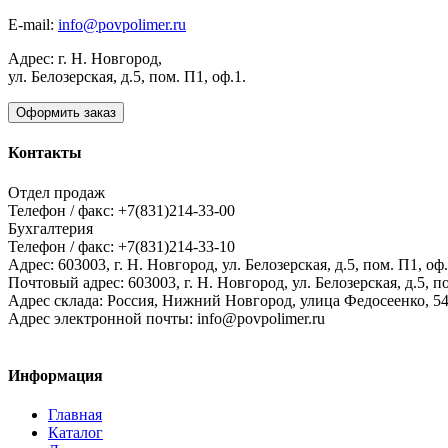
E-mail:
info@povpolimer.ru
Адрес: г. Н. Новгород,
ул. Белозерская, д.5, пом. П1, оф.1.
Оформить заказ
Контакты
Отдел продаж
Телефон / факс: +7(831)214-33-00
Бухгалтерия
Телефон / факс: +7(831)214-33-10
Адрес:
603003,
г. Н. Новгород,
ул. Белозерская, д.5, пом. П1, оф.
Почтовый адрес:
603003, г. Н. Новгород, ул. Белозерская, д.5, п
Адрес склада:
Россия, Нижний Новгород, улица Федосеенко, 5
Адрес электронной почты:
info@povpolimer.ru
Информация
Главная
Каталог