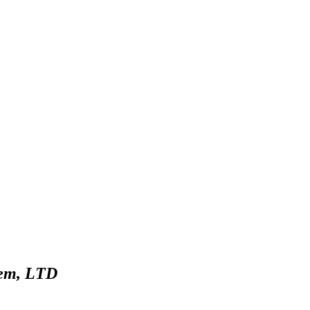
em, LTD