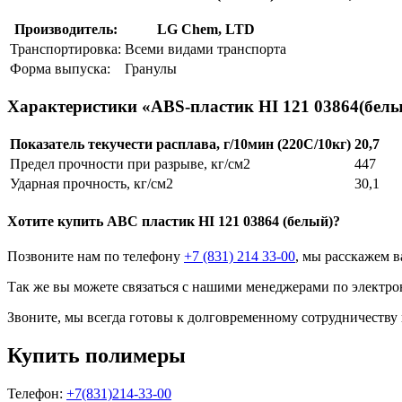
Производитель:
LG Chem, LTD
Транспортировка:
Всеми видами транспорта
Форма выпуска:
Гранулы
Характеристики «ABS-пластик HI 121 03864(бел
Показатель текучести расплава, г/10мин (220С/10кг)
20,7
Предел прочности при разрыве, кг/см2
447
Ударная прочность, кг/см2
30,1
Хотите
купить ABC пластик
HI 121 03864 (белый)?
Позвоните нам по телефону
+7 (831) 214 33-00
, мы расскажем в
Так же вы можете связаться с нашими менеджерами по электро
Звоните, мы всегда готовы к долговременному сотрудничеству
Купить полимеры
Телефон:
+7(831)214-33-00