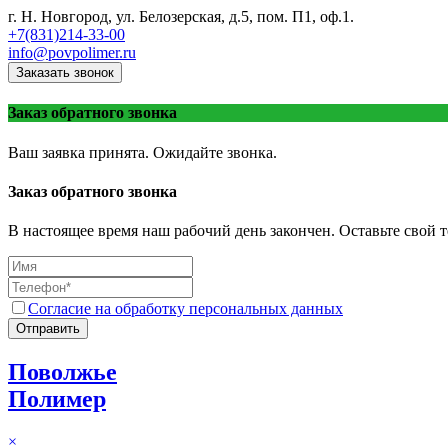
г. Н. Новгород, ул. Белозерская, д.5, пом. П1, оф.1.
+7(831)214-33-00
info@povpolimer.ru
Заказать звонок
Заказ обратного звонка
Ваш заявка принята. Ожидайте звонка.
Заказ обратного звонка
В настоящее время наш рабочий день закончен. Оставьте свой т
Согласие на обработку персональных данных
Отправить
Поволжье
Полимер
×