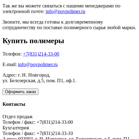
Так же вы можете связаться с нашими менеджерами по
электронной почте:
info@povpolimer.ru
Звоните, мы всегда готовы к долговременному
сотрудничеству по поставке полимерного сырья любой марки.
Купить полимеры
Телефон:
+7(831)214-33-00
E-mail:
info@povpolimer.ru
Адрес: г. Н. Новгород,
ул. Белозерская, д.5, пом. П1, оф.1.
Оформить заказ
Контакты
Отдел продаж
Телефон / факс: +7(831)214-33-00
Бухгалтерия
Телефон / факс: +7(831)214-33-10
Адрес:
603003,
г. Н. Новгород,
ул. Белозерская, д.5, пом. П1,