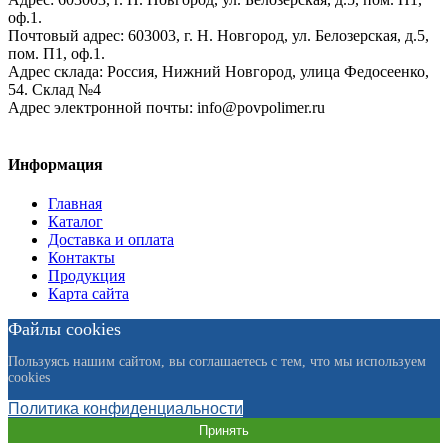
оф.1.
Почтовый адрес:
603003, г. Н. Новгород, ул. Белозерская, д.5,
пом. П1, оф.1.
Адрес склада:
Россия, Нижний Новгород, улица Федосеенко,
54. Склад №4
Адрес электронной почты:
info@povpolimer.ru
Информация
Главная
Каталог
Доставка и оплата
Контакты
Продукция
Карта сайта
Файлы cookies
Пользуясь нашим сайтом, вы соглашаетесь с тем, что мы используем
cookies
Политика конфиденциальности
Принять