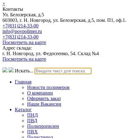
×
Контакты
Ул. Белозерская, д.5
603003, г. Н. Новгород, ул. Белозерская, д.5, пом. П1, оф.1.
+7(831)214-33-00
info@povpolimer.ru
+7(831)214-33-00
Посмотреть на карте
Адрес склада:
г. Н. Новгород, ул. Федосеенко, 54. Склад №4
Посмотреть на карте
Искать...
Главная
Новости полимеров
О компании
Оформить заказ
Наши Вакансии
Каталог
ПНД
ПВД
Полипропилен
ПВХ
Полистирол