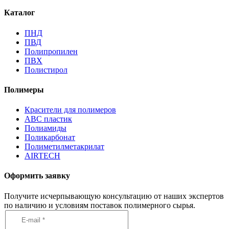
Каталог
ПНД
ПВД
Полипропилен
ПВХ
Полистирол
Полимеры
Красители для полимеров
АВС пластик
Полиамиды
Поликарбонат
Полиметилметакрилат
AIRTECH
Оформить заявку
Получите исчерпывающую консультацию от наших экспертов
по наличию и условиям поставок полимерного сырья.