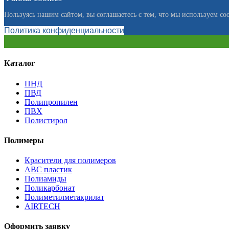
Пользуясь нашим сайтом, вы соглашаетесь с тем, что мы используем coo
Политика конфиденциальности
Каталог
ПНД
ПВД
Полипропилен
ПВХ
Полистирол
Полимеры
Красители для полимеров
АВС пластик
Полиамиды
Поликарбонат
Полиметилметакрилат
AIRTECH
Оформить заявку