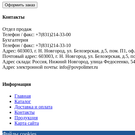
Оформить заказ
Контакты
Отдел продаж
Телефон / факс: +7(831)214-33-00
Бухгалтерия
Телефон / факс: +7(831)214-33-10
Адрес:
603003,
г. Н. Новгород,
ул. Белозерская, д.5, пом. П1, оф.
Почтовый адрес:
603003, г. Н. Новгород, ул. Белозерская, д.5, п
Адрес склада:
Россия, Нижний Новгород, улица Федосеенко, 5
Адрес электронной почты:
info@povpolimer.ru
Информация
Главная
Каталог
Доставка и оплата
Контакты
Продукция
Карта сайта
Файлы cookies