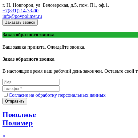
г. Н. Новгород, ул. Белозерская, д.5, пом. П1, оф.1.
+7(831)214-33-00
info@povpolimer.ru
Заказать звонок
Заказ обратного звонка
Ваш заявка принята. Ожидайте звонка.
Заказ обратного звонка
В настоящее время наш рабочий день закончен. Оставьте свой т
Согласие на обработку персональных данных
Отправить
Поволжье
Полимер
×