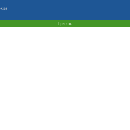
kies
Принять