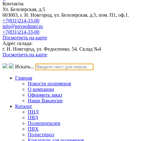
Контакты
Ул. Белозерская, д.5
603003, г. Н. Новгород, ул. Белозерская, д.5, пом. П1, оф.1.
+7(831)214-33-00
info@povpolimer.ru
+7(831)214-33-00
Посмотреть на карте
Адрес склада:
г. Н. Новгород, ул. Федосеенко, 54. Склад №4
Посмотреть на карте
Искать...
Главная
Новости полимеров
О компании
Оформить заказ
Наши Вакансии
Каталог
ПНД
ПВД
Полипропилен
ПВХ
Полистирол
Красители для полимеров