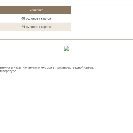
Упаковка
48 рулонов / картон
24 рулонов / картон
знения и наличию мелкого мусора в производстведной среде.
емпературе