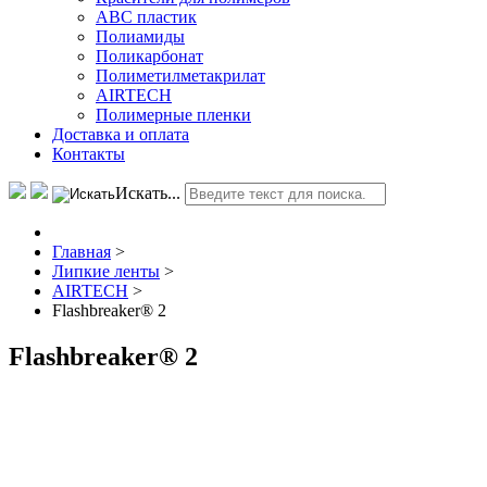
АВС пластик
Полиамиды
Поликарбонат
Полиметилметакрилат
AIRTECH
Полимерные пленки
Доставка и оплата
Контакты
Искать...
Главная
>
Липкие ленты
>
AIRTECH
>
Flashbreaker® 2
Flashbreaker® 2