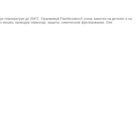
ри температуре до 204°C. Оранжевый Flashbreaker® очень заметен на деталях и на
ого мешка, проводов термопар, защиты, химическом фрезеровании. Они