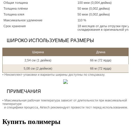
Общая толщина
100 мкм (0,004 дюйма)
Толщина плёнки
50 мкм (0,002 дюйма)
Толщина клея
50 мкм (0,002 дюйма)
Максимальное удлинение
110 %
Срок хранения
18 месяцев от даты отгрузки при у
складирования в оригинальной упа
ШИРОКО ИСПОЛЬЗУЕМЫЕ РАЗМЕРЫ
Ширина
Длина
2,54 см (1 дюйма)
66 м (72 ярда)
5,08 см (2 дюймов)
66 м (72 ярда)
• Hекомплект-упаковки и варианты ширины доступны по спецзаказу.
ПРИМЕЧАНИЯ
• Максимальная рабочая температура зависит от длительности при максимальной
температуре
и специфики процесса, Airtech рекомендует провести тест перед использованием.
Купить полимеры