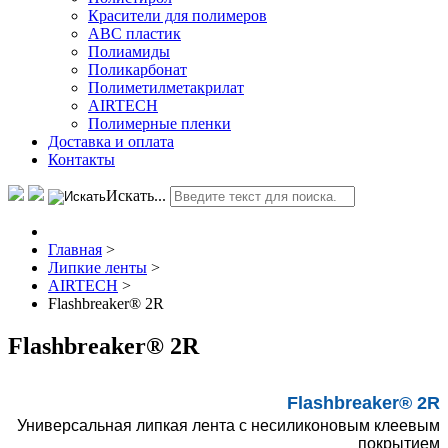
Красители для полимеров
АВС пластик
Полиамиды
Поликарбонат
Полиметилметакрилат
AIRTECH
Полимерные пленки
Доставка и оплата
Контакты
Искать...
Главная
>
Липкие ленты
>
AIRTECH
>
Flashbreaker® 2R
Flashbreaker® 2R
Flashbreaker® 2R
Универсальная липкая лента с несиликоновым клеевым
покрытием