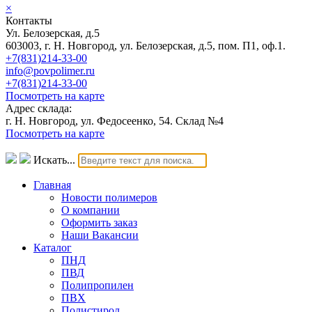
×
Контакты
Ул. Белозерская, д.5
603003, г. Н. Новгород, ул. Белозерская, д.5, пом. П1, оф.1.
+7(831)214-33-00
info@povpolimer.ru
+7(831)214-33-00
Посмотреть на карте
Адрес склада:
г. Н. Новгород, ул. Федосеенко, 54. Склад №4
Посмотреть на карте
Искать...
Главная
Новости полимеров
О компании
Оформить заказ
Наши Вакансии
Каталог
ПНД
ПВД
Полипропилен
ПВХ
Полистирол