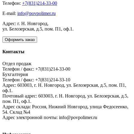
Телефон:
+7(831)214-33-00
E-mail:
info@povpolimer.ru
Адрес: г. Н. Новгород,
ул. Белозерская, д.5, пом. П1, оф.1.
Оформить заказ
Контакты
Отдел продаж
Телефон / факс: +7(831)214-33-00
Бухгалтерия
Телефон / факс: +7(831)214-33-10
Адрес:
603003,
г. Н. Новгород,
ул. Белозерская, д.5, пом. П1,
оф.1.
Почтовый адрес:
603003, г. Н. Новгород, ул. Белозерская, д.5,
пом. П1, оф.1.
Адрес склада:
Россия, Нижний Новгород, улица Федосеенко,
54. Склад №4
Адрес электронной почты:
info@povpolimer.ru