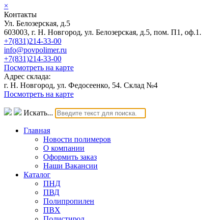
×
Контакты
Ул. Белозерская, д.5
603003, г. Н. Новгород, ул. Белозерская, д.5, пом. П1, оф.1.
+7(831)214-33-00
info@povpolimer.ru
+7(831)214-33-00
Посмотреть на карте
Адрес склада:
г. Н. Новгород, ул. Федосеенко, 54. Склад №4
Посмотреть на карте
Искать...
Главная
Новости полимеров
О компании
Оформить заказ
Наши Вакансии
Каталог
ПНД
ПВД
Полипропилен
ПВХ
Полистирол