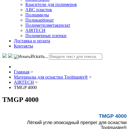
Красители для полимеров
АВС пластик
Полиамиды
Поликарбонат
Полиметилметакрилат
AIRTECH
Полимерные пленки
Доставка и оплата
Контакты
Искать...
Главная
>
Материалы для оснастки Toolmaster®
>
AIRTECH
>
TMGP 4000
TMGP 4000
TMGP 4000
Лёгкий угле-эпоксидный препрег для оснастки
Toolmaster®