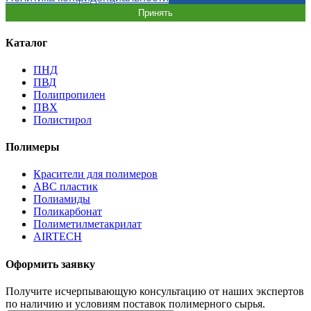
Принять
Каталог
ПНД
ПВД
Полипропилен
ПВХ
Полистирол
Полимеры
Красители для полимеров
АВС пластик
Полиамиды
Поликарбонат
Полиметилметакрилат
AIRTECH
Оформить заявку
Получите исчерпывающую консультацию от наших экспертов
по наличию и условиям поставок полимерного сырья.