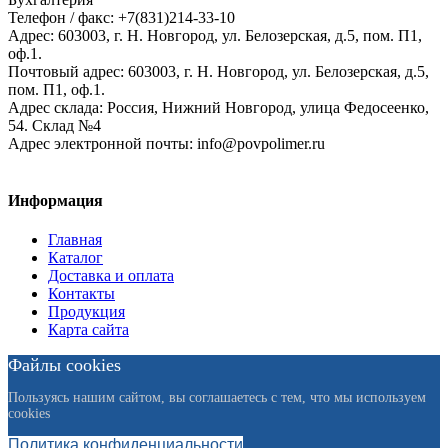
Телефон / факс: +7(831)214-33-10
Адрес:
603003,
г. Н. Новгород,
ул. Белозерская, д.5, пом. П1,
оф.1.
Почтовый адрес:
603003, г. Н. Новгород, ул. Белозерская, д.5,
пом. П1, оф.1.
Адрес склада:
Россия, Нижний Новгород, улица Федосеенко,
54. Склад №4
Адрес электронной почты:
info@povpolimer.ru
Информация
Главная
Каталог
Доставка и оплата
Контакты
Продукция
Карта сайта
Файлы cookies
Пользуясь нашим сайтом, вы соглашаетесь с тем, что мы используем
cookies
Политика конфиденциальности