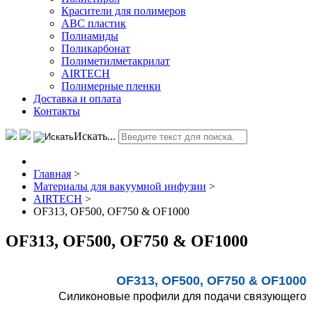
Красители для полимеров
АВС пластик
Полиамиды
Поликарбонат
Полиметилметакрилат
AIRTECH
Полимерные пленки
Доставка и оплата
Контакты
Искать...
Главная
>
Материалы для вакуумной инфузии
>
AIRTECH
>
OF313, OF500, OF750 & OF1000
OF313, OF500, OF750 & OF1000
OF313, OF500, OF750 & OF1000
Силиконовые профили для подачи связующего