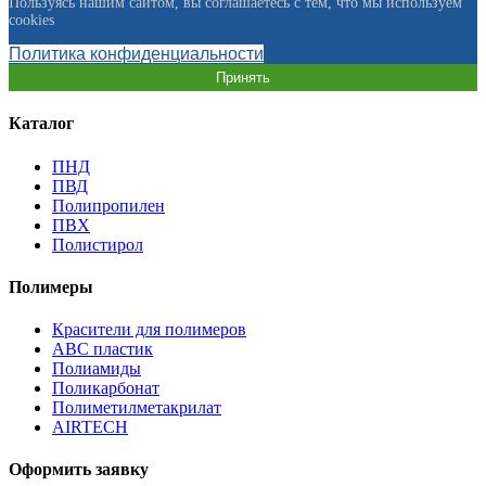
Пользуясь нашим сайтом, вы соглашаетесь с тем, что мы используем
cookies
Политика конфиденциальности
Принять
Каталог
ПНД
ПВД
Полипропилен
ПВХ
Полистирол
Полимеры
Красители для полимеров
АВС пластик
Полиамиды
Поликарбонат
Полиметилметакрилат
AIRTECH
Оформить заявку