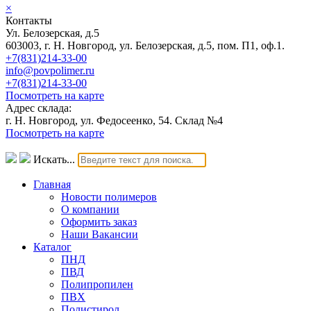
×
Контакты
Ул. Белозерская, д.5
603003, г. Н. Новгород, ул. Белозерская, д.5, пом. П1, оф.1.
+7(831)214-33-00
info@povpolimer.ru
+7(831)214-33-00
Посмотреть на карте
Адрес склада:
г. Н. Новгород, ул. Федосеенко, 54. Склад №4
Посмотреть на карте
Искать...
Главная
Новости полимеров
О компании
Оформить заказ
Наши Вакансии
Каталог
ПНД
ПВД
Полипропилен
ПВХ
Полистирол