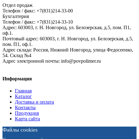
Отдел продаж
Телефон / факс: +7(831)214-33-00
Бухгалтерия
Телефон / факс: +7(831)214-33-10
Адрес:
603003,
г. Н. Новгород,
ул. Белозерская, д.5, пом. П1,
оф.1.
Почтовый адрес:
603003, г. Н. Новгород, ул. Белозерская, д.5,
пом. П1, оф.1.
Адрес склада:
Россия, Нижний Новгород, улица Федосеенко,
54. Склад №4
Адрес электронной почты:
info@povpolimer.ru
Информация
Главная
Каталог
Доставка и оплата
Контакты
Продукция
Карта сайта
Файлы cookies