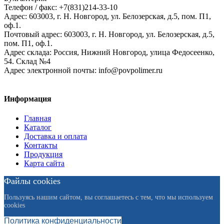
Телефон / факс: +7(831)214-33-10
Адрес:
603003,
г. Н. Новгород,
ул. Белозерская, д.5, пом. П1,
оф.1.
Почтовый адрес:
603003, г. Н. Новгород, ул. Белозерская, д.5,
пом. П1, оф.1.
Адрес склада:
Россия, Нижний Новгород, улица Федосеенко,
54. Склад №4
Адрес электронной почты:
info@povpolimer.ru
Информация
Главная
Каталог
Доставка и оплата
Контакты
Продукция
Карта сайта
Файлы cookies
Пользуясь нашим сайтом, вы соглашаетесь с тем, что мы используем
cookies
Политика конфиденциальности