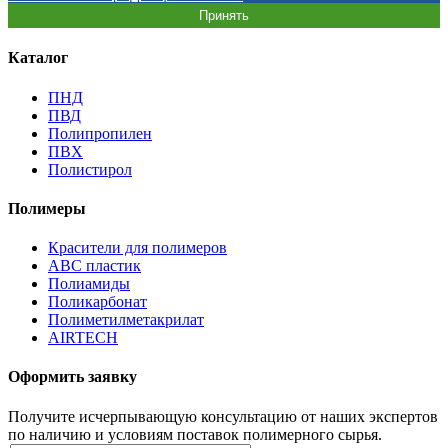
Принять
Каталог
ПНД
ПВД
Полипропилен
ПВХ
Полистирол
Полимеры
Красители для полимеров
АВС пластик
Полиамиды
Поликарбонат
Полиметилметакрилат
AIRTECH
Оформить заявку
Получите исчерпывающую консультацию от наших экспертов
по наличию и условиям поставок полимерного сырья.