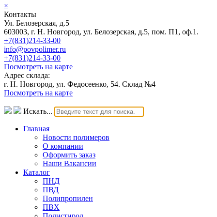
×
Контакты
Ул. Белозерская, д.5
603003, г. Н. Новгород, ул. Белозерская, д.5, пом. П1, оф.1.
+7(831)214-33-00
info@povpolimer.ru
+7(831)214-33-00
Посмотреть на карте
Адрес склада:
г. Н. Новгород, ул. Федосеенко, 54. Склад №4
Посмотреть на карте
Искать...
Главная
Новости полимеров
О компании
Оформить заказ
Наши Вакансии
Каталог
ПНД
ПВД
Полипропилен
ПВХ
Полистирол