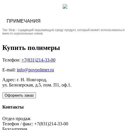
ПРИМЕЧАНИЯ
Tac-Strip - сщадящий окружающую среду продукт, который может использоваться
вместо аэрозольных клеев.
Купить полимеры
Телефон:
+7(831)214-33-00
E-mail:
info@povpolimer.ru
Адрес: г. Н. Новгород,
ул. Белозерская, д.5, пом. П1, оф.1.
Оформить заказ
Контакты
Отдел продаж
Телефон / факс: +7(831)214-33-00
Бухгалтерия