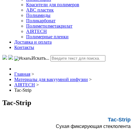
Красители для полимеров
АВС пластик
Полиамиды
Поликарбонат
Полиметилметакрилат
AIRTECH
Полимерные пленки
Доставка и оплата
Контакты
Искать...
Главная
>
Материалы для вакуумной инфузии
>
AIRTECH
>
Tac-Strip
Tac-Strip
Tac-Strip
Сухая фиксирующая стеклолента