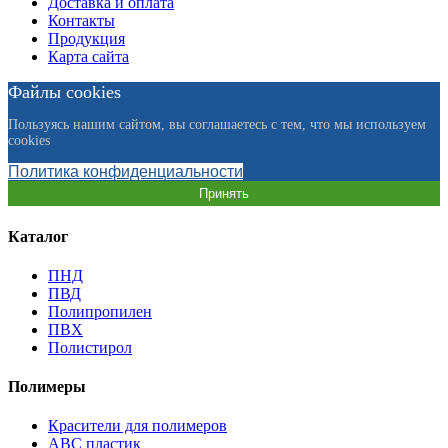
Доставка и оплата
Контакты
Продукция
Карта сайта
Файлы cookies
Пользуясь нашим сайтом, вы соглашаетесь с тем, что мы используем
cookies
Политика конфиденциальности
Принять
Каталог
ПНД
ПВД
Полипропилен
ПВХ
Полистирол
Полимеры
Красители для полимеров
АВС пластик