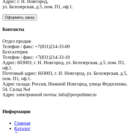
Адрес: г. Н. Новгород,
ул. Белозерская, д.5, пом. П1, оф.1.
Оформить заказ
Контакты
Отдел продаж
Телефон / факс: +7(831)214-33-00
Бухгалтерия
Телефон / факс: +7(831)214-33-10
Адрес:
603003,
г. Н. Новгород,
ул. Белозерская, д.5, пом. П1,
оф.1.
Почтовый адрес:
603003, г. Н. Новгород, ул. Белозерская, д.5,
пом. П1, оф.1.
Адрес склада:
Россия, Нижний Новгород, улица Федосеенко,
54. Склад №4
Адрес электронной почты:
info@povpolimer.ru
Информация
Главная
Каталог