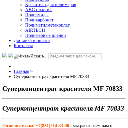
Красители для полимеров
АВС пластик
Полиамиды
Поликарбонат
Полиметилметакрилат
AIRTECH
Полимерные пленки
Доставка и оплата
Контакты
Искать...
Главная
>
Суперконцентрат красителя MF 70833
Суперконцентрат красителя MF 70833
Суперконцентрат красителя MF 70833
Позвоните нам: +7(831)214-33-00
- мы расскажем вам о