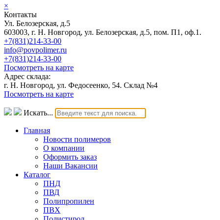
×
Контакты
Ул. Белозерская, д.5
603003, г. Н. Новгород, ул. Белозерская, д.5, пом. П1, оф.1.
+7(831)214-33-00
info@povpolimer.ru
+7(831)214-33-00
Посмотреть на карте
Адрес склада:
г. Н. Новгород, ул. Федосеенко, 54. Склад №4
Посмотреть на карте
Искать...
Главная
Новости полимеров
О компании
Оформить заказ
Наши Вакансии
Каталог
ПНД
ПВД
Полипропилен
ПВХ
Полистирол