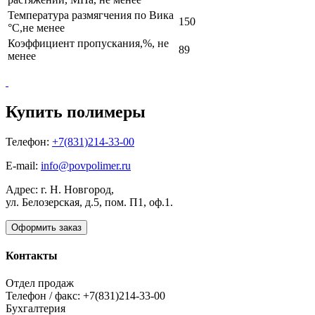
Температура размягчения по Вика
150
°С,не менее
Коэффициент пропускания,%, не
89
менее
Купить полимеры
Телефон:
+7(831)214-33-00
E-mail:
info@povpolimer.ru
Адрес: г. Н. Новгород,
ул. Белозерская, д.5, пом. П1, оф.1.
Оформить заказ
Контакты
Отдел продаж
Телефон / факс: +7(831)214-33-00
Бухгалтерия