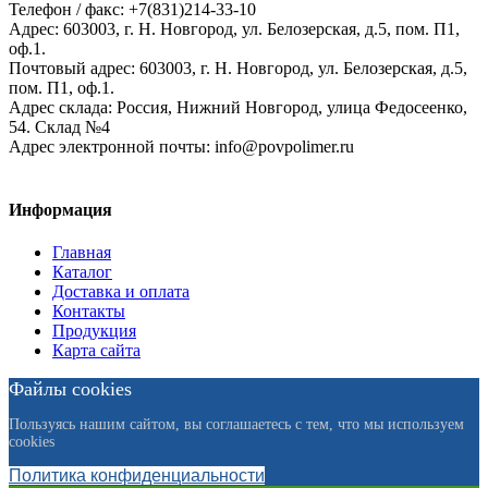
Телефон / факс: +7(831)214-33-10
Адрес:
603003,
г. Н. Новгород,
ул. Белозерская, д.5, пом. П1,
оф.1.
Почтовый адрес:
603003, г. Н. Новгород, ул. Белозерская, д.5,
пом. П1, оф.1.
Адрес склада:
Россия, Нижний Новгород, улица Федосеенко,
54. Склад №4
Адрес электронной почты:
info@povpolimer.ru
Информация
Главная
Каталог
Доставка и оплата
Контакты
Продукция
Карта сайта
Файлы cookies
Пользуясь нашим сайтом, вы соглашаетесь с тем, что мы используем
cookies
Политика конфиденциальности