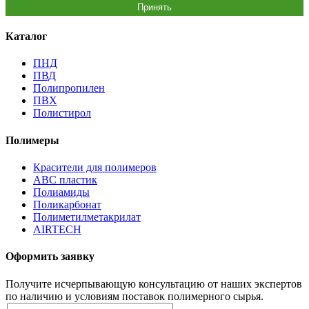
Принять
Каталог
ПНД
ПВД
Полипропилен
ПВХ
Полистирол
Полимеры
Красители для полимеров
АВС пластик
Полиамиды
Поликарбонат
Полиметилметакрилат
AIRTECH
Оформить заявку
Получите исчерпывающую консультацию от наших экспертов
по наличию и условиям поставок полимерного сырья.