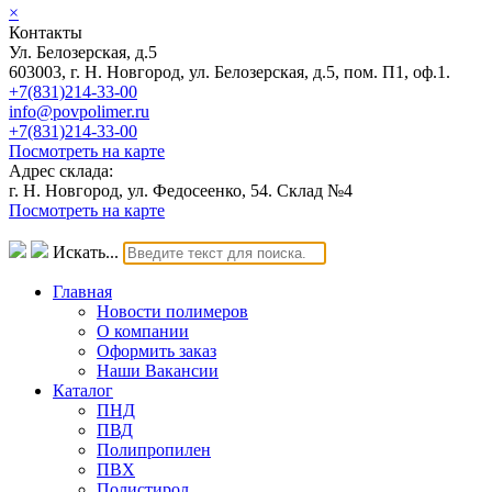
×
Контакты
Ул. Белозерская, д.5
603003, г. Н. Новгород, ул. Белозерская, д.5, пом. П1, оф.1.
+7(831)214-33-00
info@povpolimer.ru
+7(831)214-33-00
Посмотреть на карте
Адрес склада:
г. Н. Новгород, ул. Федосеенко, 54. Склад №4
Посмотреть на карте
Искать...
Главная
Новости полимеров
О компании
Оформить заказ
Наши Вакансии
Каталог
ПНД
ПВД
Полипропилен
ПВХ
Полистирол