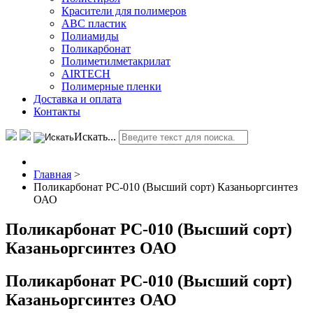
Красители для полимеров
АВС пластик
Полиамиды
Поликарбонат
Полиметилметакрилат
AIRTECH
Полимерные пленки
Доставка и оплата
Контакты
Искать...
Главная
>
Поликарбонат РС-010 (Высший сорт) Казаньоргсинтез
ОАО
Поликарбонат РС-010 (Высший сорт)
Казаньоргсинтез ОАО
Поликарбонат РС-010 (Высший сорт)
Казаньоргсинтез ОАО