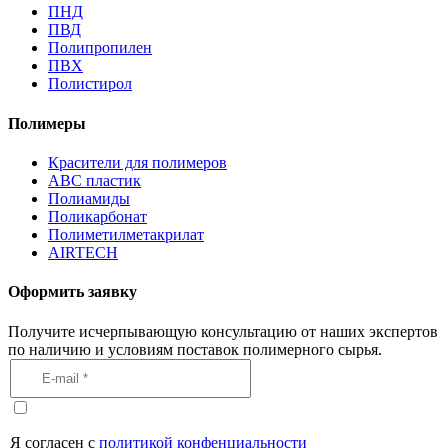
ПНД
ПВД
Полипропилен
ПВХ
Полистирол
Полимеры
Красители для полимеров
АВС пластик
Полиамиды
Поликарбонат
Полиметилметакрилат
AIRTECH
Оформить заявку
Получите исчерпывающую консультацию от наших экспертов
по наличию и условиям поставок полимерного сырья.
Я согласен с
политикой конфенциальности