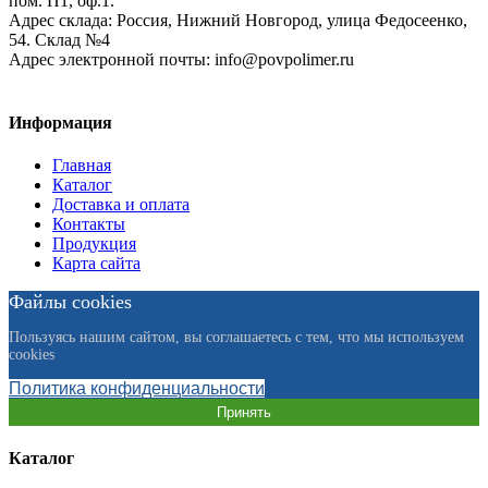
пом. П1, оф.1.
Адрес склада:
Россия, Нижний Новгород, улица Федосеенко,
54. Склад №4
Адрес электронной почты:
info@povpolimer.ru
Информация
Главная
Каталог
Доставка и оплата
Контакты
Продукция
Карта сайта
Файлы cookies
Пользуясь нашим сайтом, вы соглашаетесь с тем, что мы используем
cookies
Политика конфиденциальности
Принять
Каталог