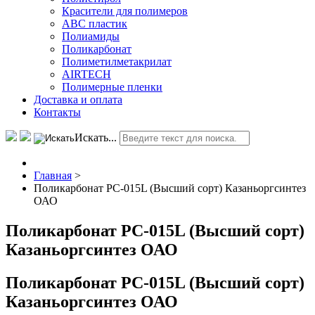
Красители для полимеров
АВС пластик
Полиамиды
Поликарбонат
Полиметилметакрилат
AIRTECH
Полимерные пленки
Доставка и оплата
Контакты
Искать...
Главная
>
Поликарбонат РС-015L (Высший сорт) Казаньоргсинтез
ОАО
Поликарбонат РС-015L (Высший сорт)
Казаньоргсинтез ОАО
Поликарбонат РС-015L (Высший сорт)
Казаньоргсинтез ОАО