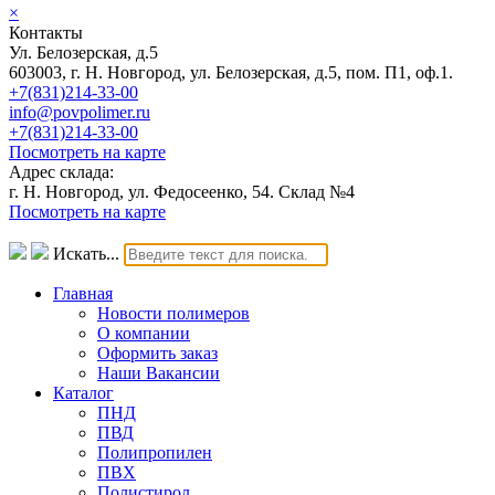
×
Контакты
Ул. Белозерская, д.5
603003, г. Н. Новгород, ул. Белозерская, д.5, пом. П1, оф.1.
+7(831)214-33-00
info@povpolimer.ru
+7(831)214-33-00
Посмотреть на карте
Адрес склада:
г. Н. Новгород, ул. Федосеенко, 54. Склад №4
Посмотреть на карте
Искать...
Главная
Новости полимеров
О компании
Оформить заказ
Наши Вакансии
Каталог
ПНД
ПВД
Полипропилен
ПВХ
Полистирол