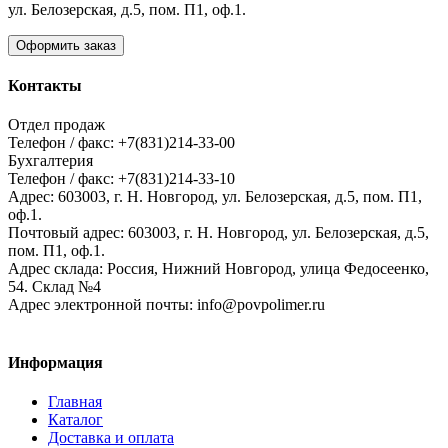
ул. Белозерская, д.5, пом. П1, оф.1.
Оформить заказ
Контакты
Отдел продаж
Телефон / факс: +7(831)214-33-00
Бухгалтерия
Телефон / факс: +7(831)214-33-10
Адрес:
603003,
г. Н. Новгород,
ул. Белозерская, д.5, пом. П1,
оф.1.
Почтовый адрес:
603003, г. Н. Новгород, ул. Белозерская, д.5,
пом. П1, оф.1.
Адрес склада:
Россия, Нижний Новгород, улица Федосеенко,
54. Склад №4
Адрес электронной почты:
info@povpolimer.ru
Информация
Главная
Каталог
Доставка и оплата