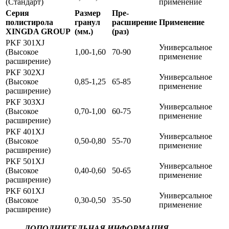
(Стандарт)
применение
Серия
Размер
Пре-
полистирола
гранул
расширение
Применение
XINGDA GROUP
(мм.)
(раз)
PKF 301XJ
Универсальное
(Высокое
1,00-1,60
70-90
применение
расширение)
PKF 302XJ
Универсальное
(Высокое
0,85-1,25
65-85
применение
расширение)
PKF 303XJ
Универсальное
(Высокое
0,70-1,00
60-75
применение
расширение)
PKF 401XJ
Универсальное
(Высокое
0,50-0,80
55-70
применение
расширение)
PKF 501XJ
Универсальное
(Высокое
0,40-0,60
50-65
применение
расширение)
PKF 601XJ
Универсальное
(Высокое
0,30-0,50
35-50
применение
расширение)
ДОПОЛНИТЕЛЬНАЯ ИНФОРМАЦИЯ