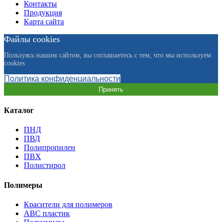
Контакты
Продукция
Карта сайта
Файлы cookies
Пользуясь нашим сайтом, вы соглашаетесь с тем, что мы используем
cookies
Политика конфиденциальности
Принять
Каталог
ПНД
ПВД
Полипропилен
ПВХ
Полистирол
Полимеры
Красители для полимеров
АВС пластик