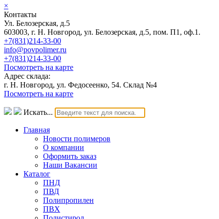
×
Контакты
Ул. Белозерская, д.5
603003, г. Н. Новгород, ул. Белозерская, д.5, пом. П1, оф.1.
+7(831)214-33-00
info@povpolimer.ru
+7(831)214-33-00
Посмотреть на карте
Адрес склада:
г. Н. Новгород, ул. Федосеенко, 54. Склад №4
Посмотреть на карте
Искать...
Главная
Новости полимеров
О компании
Оформить заказ
Наши Вакансии
Каталог
ПНД
ПВД
Полипропилен
ПВХ
Полистирол