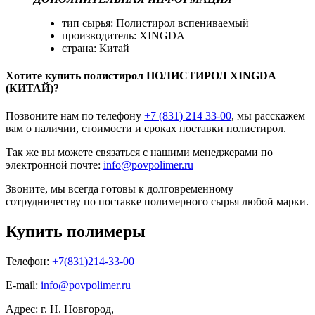
тип сырья: Полистирол вспениваемый
производитель: XINGDA
страна: Китай
Хотите
купить полистирол
ПОЛИСТИРОЛ XINGDA
(КИТАЙ)?
Позвоните нам по телефону
+7 (831) 214 33-00
, мы расскажем
вам о наличии, стоимости и сроках поставки полистирол.
Так же вы можете связаться с нашими менеджерами по
электронной почте:
info@povpolimer.ru
Звоните, мы всегда готовы к долговременному
сотрудничеству по поставке полимерного сырья любой марки.
Купить полимеры
Телефон:
+7(831)214-33-00
E-mail:
info@povpolimer.ru
Адрес: г. Н. Новгород,