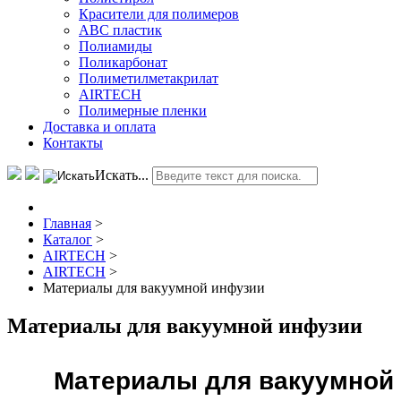
Красители для полимеров
АВС пластик
Полиамиды
Поликарбонат
Полиметилметакрилат
AIRTECH
Полимерные пленки
Доставка и оплата
Контакты
Искать...
Главная
>
Каталог
>
AIRTECH
>
AIRTECH
>
Материалы для вакуумной инфузии
Материалы для вакуумной инфузии
Материалы для вакуумной