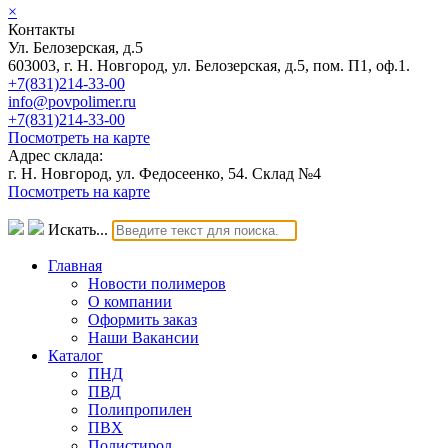
×
Контакты
Ул. Белозерская, д.5
603003, г. Н. Новгород, ул. Белозерская, д.5, пом. П1, оф.1.
+7(831)214-33-00
info@povpolimer.ru
+7(831)214-33-00
Посмотреть на карте
Адрес склада:
г. Н. Новгород, ул. Федосеенко, 54. Склад №4
Посмотреть на карте
Искать...
Главная
Новости полимеров
О компании
Оформить заказ
Наши Вакансии
Каталог
ПНД
ПВД
Полипропилен
ПВХ
Полистирол