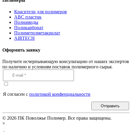
Полимеры
Красители для полимеров
АВС пластик
Полиамиды
Поликарбонат
Полиметилметакрилат
AIRTECH
Оформить заявку
Получите исчерпывающую консультацию от наших экспертов
по наличию и условиям поставок полимерного сырья.
Я согласен с
политикой конфенциальности
Отправить
©
2026
ПК Поволжье Полимер. Все права защищены.
×