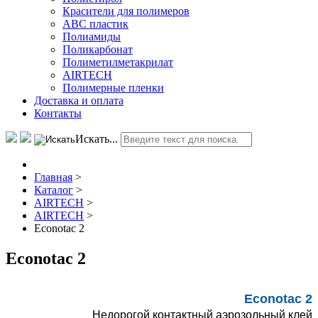
Красители для полимеров
АВС пластик
Полиамиды
Поликарбонат
Полиметилметакрилат
AIRTECH
Полимерные пленки
Доставка и оплата
Контакты
Искать...
Главная
>
Каталог
>
AIRTECH
>
AIRTECH
>
Econotac 2
Econotac 2
Econotac 2
Недорогой контактный аэрозольный клей