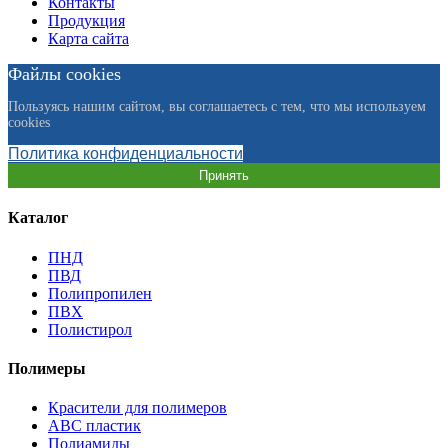
Контакты
Продукция
Карта сайта
Файлы cookies
Пользуясь нашим сайтом, вы соглашаетесь с тем, что мы используем
cookies
Политика конфиденциальности
Принять
Каталог
ПНД
ПВД
Полипропилен
ПВХ
Полистирол
Полимеры
Красители для полимеров
АВС пластик
Полиамиды