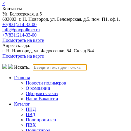
×
Контакты
Ул. Белозерская, д.5
603003, г. Н. Новгород, ул. Белозерская, д.5, пом. П1, оф.1.
+7(831)214-33-00
info@povpolimer.ru
+7(831)214-33-00
Посмотреть на карте
Адрес склада:
г. Н. Новгород, ул. Федосеенко, 54. Склад №4
Посмотреть на карте
Искать...
Главная
Новости полимеров
О компании
Оформить заказ
Наши Вакансии
Каталог
ПНД
ПВД
Полипропилен
ПВХ
Полистирол