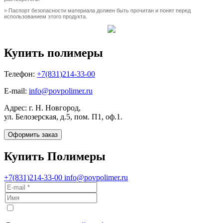
> Паспорт безопасности материала должен быть прочитан и понят перед
использованием этого продукта.
Купить полимеры
Телефон:
+7(831)214-33-00
E-mail:
info@povpolimer.ru
Адрес: г. Н. Новгород,
ул. Белозерская, д.5, пом. П1, оф.1.
Оформить заказ
Купить Полимеры
+7(831)214-33-00
info@povpolimer.ru