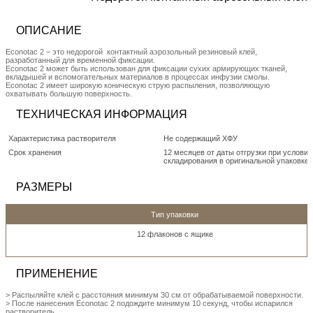
ОПИСАНИЕ
Econotac 2 – это недорогой контактный аэрозольный резиновый клей,
разработанный для временной фиксации.
Econotac 2 может быть использован для фиксации сухих армирующих тканей,
вкладышей и вспомогательных материалов в процессах инфузии смолы.
Econotac 2 имеет широкую коническую струю распыления, позволяющую
охватывать большую поверхность.
ТЕХНИЧЕСКАЯ ИНФОРМАЦИЯ
Характеристика растворителя
Не содержащий ХФУ
Срок хранения
12 месяцев от даты отгрузки при услови
складирования в оригинальной упаковке 
РАЗМЕРЫ
Тип упаковки
12 флаконов с ящике
ПРИМЕНЕНИЕ
> Распыляйте клей с расстояния минимум 30 см от обрабатываемой поверхности.
> После нанесения Econotac 2 подождите минимум 10 секунд, чтобы испарился
растворитель.