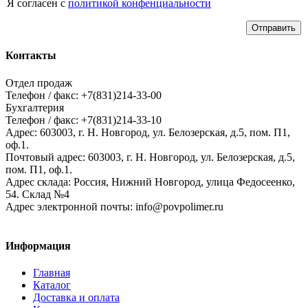
Я согласен с
политикой конфенциальности
Отправить
Контакты
Отдел продаж
Телефон / факс: +7(831)214-33-00
Бухгалтерия
Телефон / факс: +7(831)214-33-10
Адрес:
603003,
г. Н. Новгород,
ул. Белозерская, д.5, пом. П1,
оф.1.
Почтовый адрес:
603003, г. Н. Новгород, ул. Белозерская, д.5,
пом. П1, оф.1.
Адрес склада:
Россия, Нижний Новгород, улица Федосеенко,
54. Склад №4
Адрес электронной почты:
info@povpolimer.ru
Информация
Главная
Каталог
Доставка и оплата