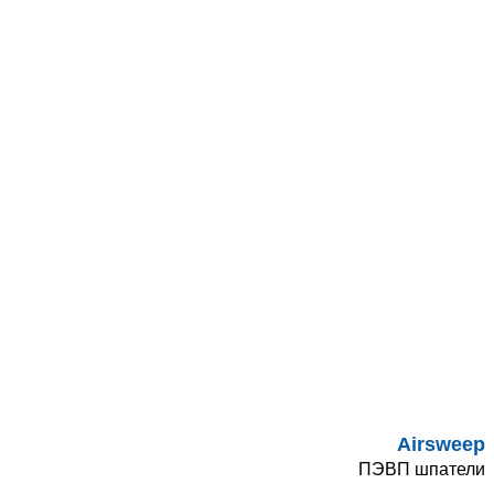
Airsweep
ПЭВП шпатели