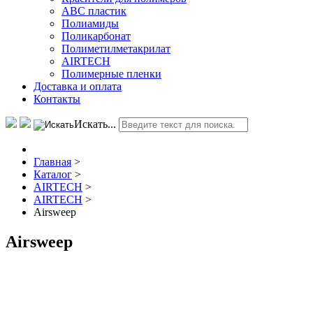
АВС пластик
Полиамиды
Поликарбонат
Полиметилметакрилат
AIRTECH
Полимерные пленки
Доставка и оплата
Контакты
Искать...
Главная
>
Каталог
>
AIRTECH
>
AIRTECH
>
Airsweep
Airsweep