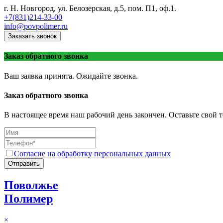
г. Н. Новгород, ул. Белозерская, д.5, пом. П1, оф.1.
+7(831)214-33-00
info@povpolimer.ru
Заказать звонок
Заказ обратного звонка
Ваш заявка принята. Ожидайте звонка.
Заказ обратного звонка
В настоящее время наш рабочий день закончен. Оставьте свой т
Согласие на обработку персональных данных
Отправить
Поволжье
Полимер
×