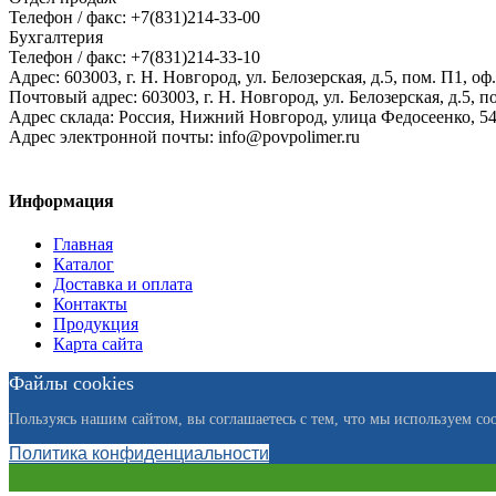
Телефон / факс: +7(831)214-33-00
Бухгалтерия
Телефон / факс: +7(831)214-33-10
Адрес:
603003,
г. Н. Новгород,
ул. Белозерская, д.5, пом. П1, оф.
Почтовый адрес:
603003, г. Н. Новгород, ул. Белозерская, д.5, п
Адрес склада:
Россия, Нижний Новгород, улица Федосеенко, 5
Адрес электронной почты:
info@povpolimer.ru
Информация
Главная
Каталог
Доставка и оплата
Контакты
Продукция
Карта сайта
Файлы cookies
Пользуясь нашим сайтом, вы соглашаетесь с тем, что мы используем coo
Политика конфиденциальности