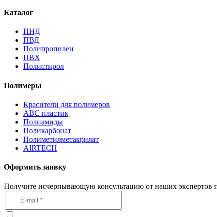
Каталог
ПНД
ПВД
Полипропилен
ПВХ
Полистирол
Полимеры
Красители для полимеров
АВС пластик
Полиамиды
Поликарбонат
Полиметилметакрилат
AIRTECH
Оформить заявку
Получите исчерпывающую консультацию от наших экспертов п