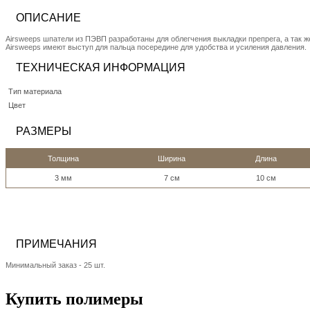
ОПИСАНИЕ
Airsweeps шпатели из ПЭВП разработаны для облегчения выкладки препрега, а так 
Airsweeps имеют выступ для пальца посередине для удобства и усиления давления.
ТЕХНИЧЕСКАЯ ИНФОРМАЦИЯ
Тип материала
Цвет
РАЗМЕРЫ
Толщина
Ширина
Длина
3 мм
7 см
10 см
ПРИМЕЧАНИЯ
Минимальный заказ - 25 шт.
Купить полимеры