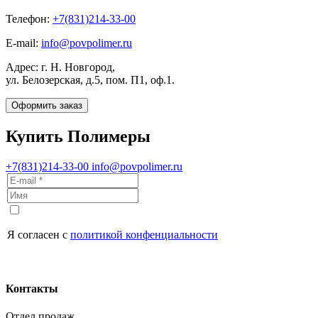
Телефон:
+7(831)214-33-00
E-mail:
info@povpolimer.ru
Адрес: г. Н. Новгород,
ул. Белозерская, д.5, пом. П1, оф.1.
Оформить заказ
Купить Полимеры
+7(831)214-33-00
info@povpolimer.ru
Я согласен с
политикой конфенциальности
Контакты
Отдел продаж