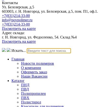
Контакты
Ул. Белозерская, д.5
603003, г. Н. Новгород, ул. Белозерская, д.5, пом. П1, оф.1.
+7(831)214-33-00
info@povpolimer.ru
+7(831)214-33-00
Посмотреть на карте
Адрес склада:
г. Н. Новгород, ул. Федосеенко, 54. Склад №4
Посмотреть на карте
Искать...
Главная
Новости полимеров
О компании
Оформить заказ
Наши Вакансии
Каталог
ПНД
ПВД
Полипропилен
ПВХ
Полистирол
Красители для полимеров