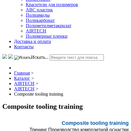
Красители для полимеров
АВС пластик
Полиамиды
Поликарбонат
Полиметилметакрилат
AIRTECH
Полимерные пленки
Доставка и оплата
Контакты
Искать...
Главная
>
Каталог
>
AIRTECH
>
AIRTECH
>
Composite tooling training
Composite tooling training
Composite tooling training
Тренинг Производство композитной оснастки