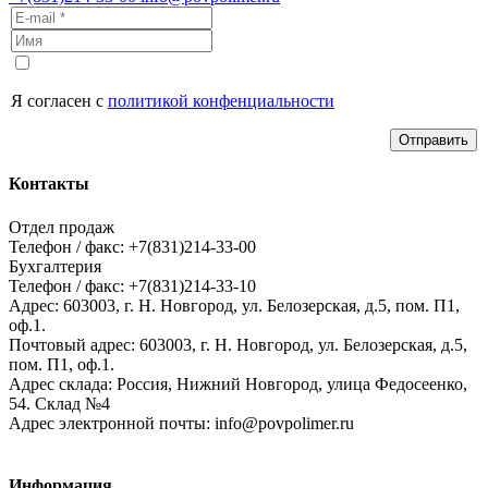
Я согласен с
политикой конфенциальности
Отправить
Контакты
Отдел продаж
Телефон / факс: +7(831)214-33-00
Бухгалтерия
Телефон / факс: +7(831)214-33-10
Адрес:
603003,
г. Н. Новгород,
ул. Белозерская, д.5, пом. П1,
оф.1.
Почтовый адрес:
603003, г. Н. Новгород, ул. Белозерская, д.5,
пом. П1, оф.1.
Адрес склада:
Россия, Нижний Новгород, улица Федосеенко,
54. Склад №4
Адрес электронной почты:
info@povpolimer.ru
Информация