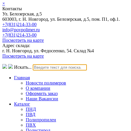
×
Контакты
Ул. Белозерская, д.5
603003, г. Н. Новгород, ул. Белозерская, д.5, пом. П1, оф.1.
+7(831)214-33-00
info@povpolimer.ru
+7(831)214-33-00
Посмотреть на карте
Адрес склада:
г. Н. Новгород, ул. Федосеенко, 54. Склад №4
Посмотреть на карте
Искать...
Главная
Новости полимеров
О компании
Оформить заказ
Наши Вакансии
Каталог
ПНД
ПВД
Полипропилен
ПВХ
Полистирол