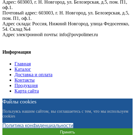
Адрес:
603003,
г. Н. Новгород,
ул. Белозерская, д.5, пом. П1,
оф.1.
Почтовый адрес:
603003, г. Н. Новгород, ул. Белозерская, д.5,
пом. П1, оф.1.
Адрес склада:
Россия, Нижний Новгород, улица Федосеенко,
54. Склад №4
Адрес электронной почты:
info@povpolimer.ru
Информация
Главная
Каталог
Доставка и оплата
Контакты
Продукция
Карта сайта
Файлы cookies
Пользуясь нашим сайтом, вы соглашаетесь с тем, что мы используем
cookies
Политика конфиденциальности
Принять