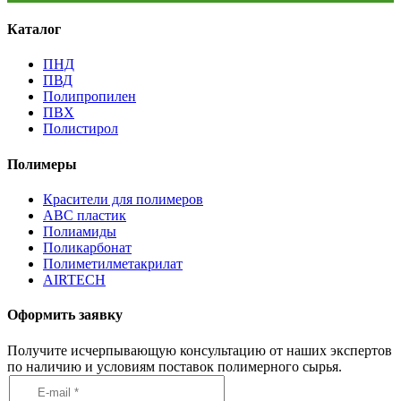
Каталог
ПНД
ПВД
Полипропилен
ПВХ
Полистирол
Полимеры
Красители для полимеров
АВС пластик
Полиамиды
Поликарбонат
Полиметилметакрилат
AIRTECH
Оформить заявку
Получите исчерпывающую консультацию от наших экспертов
по наличию и условиям поставок полимерного сырья.