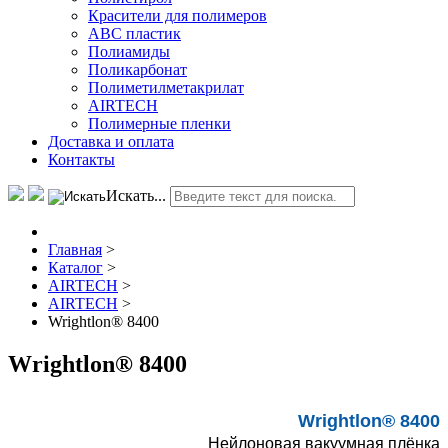
Красители для полимеров
АВС пластик
Полиамиды
Поликарбонат
Полиметилметакрилат
AIRTECH
Полимерные пленки
Доставка и оплата
Контакты
Искать...
Главная
>
Каталог
>
AIRTECH
>
AIRTECH
>
Wrightlon® 8400
Wrightlon® 8400
Wrightlon® 8400
Нейлоновая вакуумная плёнка