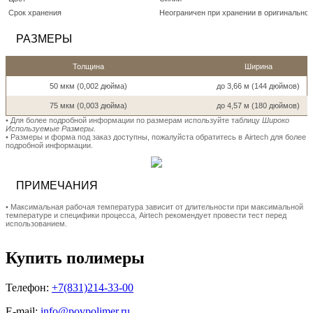
Срок хранения
Неограничен при хранении в оригинальной
РАЗМЕРЫ
Толщина
Ширина
50 мкм (0,002 дюйма)
до 3,66 м (144 дюймов)
75 мкм (0,003 дюйма)
до 4,57 м (180 дюймов)
• Для более подробной информации по размерам используйте таблицу
Широко
Используемые Размеры.
• Размеры и форма под заказ доступны, пожалуйста обратитесь в Airtech для более
подробной информации.
ПРИМЕЧАНИЯ
• Максимальная рабочая температура зависит от длительности при максимальной
температуре и специфики процесса, Airtech рекомендует провести тест перед
использованием.
Купить полимеры
Телефон:
+7(831)214-33-00
E-mail:
info@povpolimer.ru