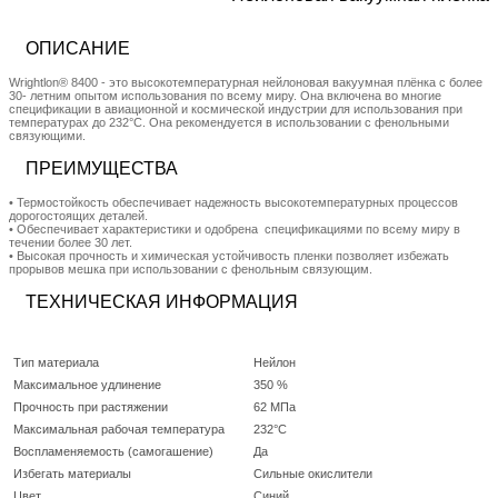
ОПИСАНИЕ
Wrightlon® 8400 - это высокотемпературная нейлоновая вакуумная плёнка с более
30- летним опытом использования по всему миру. Она включена во многие
спецификации в авиационной и космической индустрии для использования при
температурах до 232°C. Она рекомендуется в использовании с фенольными
связующими.
ПРЕИМУЩЕСТВА
• Термостойкость обеспечивает надежность высокотемпературных процессов
дорогостоящих деталей.
• Обеспечивает характеристики и одобрена спецификациями по всему миру в
течении более 30 лет.
• Высокая прочность и химическая устойчивость пленки позволяет избежать
прорывов мешка при использовании с фенольным связующим.
ТЕХНИЧЕСКАЯ ИНФОРМАЦИЯ
Тип материала
Нейлон
Максимальное удлинение
350 %
Прочность при растяжении
62 МПа
Максимальная рабочая температура
232°C
Воспламеняемость (самогашение)
Да
Избегать материалы
Сильные окислители
Цвет
Синий