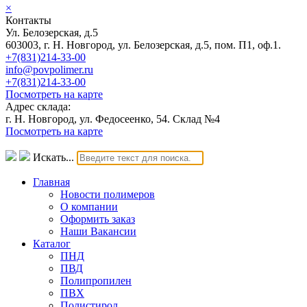
×
Контакты
Ул. Белозерская, д.5
603003, г. Н. Новгород, ул. Белозерская, д.5, пом. П1, оф.1.
+7(831)214-33-00
info@povpolimer.ru
+7(831)214-33-00
Посмотреть на карте
Адрес склада:
г. Н. Новгород, ул. Федосеенко, 54. Склад №4
Посмотреть на карте
Искать...
Главная
Новости полимеров
О компании
Оформить заказ
Наши Вакансии
Каталог
ПНД
ПВД
Полипропилен
ПВХ
Полистирол