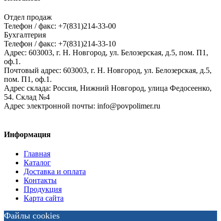
Отдел продаж
Телефон / факс: +7(831)214-33-00
Бухгалтерия
Телефон / факс: +7(831)214-33-10
Адрес:
603003,
г. Н. Новгород,
ул. Белозерская, д.5, пом. П1,
оф.1.
Почтовый адрес:
603003, г. Н. Новгород, ул. Белозерская, д.5,
пом. П1, оф.1.
Адрес склада:
Россия, Нижний Новгород, улица Федосеенко,
54. Склад №4
Адрес электронной почты:
info@povpolimer.ru
Информация
Главная
Каталог
Доставка и оплата
Контакты
Продукция
Карта сайта
Файлы cookies