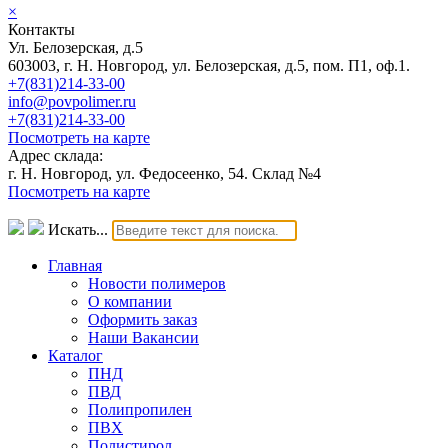
×
Контакты
Ул. Белозерская, д.5
603003, г. Н. Новгород, ул. Белозерская, д.5, пом. П1, оф.1.
+7(831)214-33-00
info@povpolimer.ru
+7(831)214-33-00
Посмотреть на карте
Адрес склада:
г. Н. Новгород, ул. Федосеенко, 54. Склад №4
Посмотреть на карте
Искать...
Главная
Новости полимеров
О компании
Оформить заказ
Наши Вакансии
Каталог
ПНД
ПВД
Полипропилен
ПВХ
Полистирол