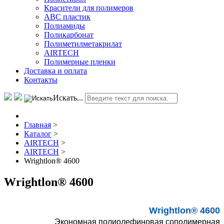
Красители для полимеров
АВС пластик
Полиамиды
Поликарбонат
Полиметилметакрилат
AIRTECH
Полимерные пленки
Доставка и оплата
Контакты
Искать...
Главная
>
Каталог
>
AIRTECH
>
AIRTECH
>
Wrightlon® 4600
Wrightlon® 4600
Wrightlon® 4600
Экономная полиолефиновая сополимерная