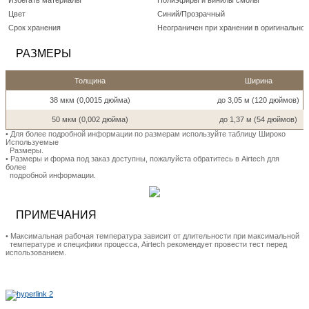
Цвет
Синий/Прозрачный
Срок хранения
Неограничен при хранении в оригинальной
РАЗМЕРЫ
Толщина
Ширина
38 мкм (0,0015 дюйма)
до 3,05 м (120 дюймов)
50 мкм (0,002 дюйма)
до 1,37 м (54 дюймов)
• Для более подробной информации по размерам используйте таблицу Широко
Используемые
Размеры.
• Размеры и форма под заказ доступны, пожалуйста обратитесь в Airtech для
более
подробной информации.
ПРИМЕЧАНИЯ
• Максимальная рабочая температура зависит от длительности при максимальной
температуре и специфики процесса, Airtech рекомендует провести тест перед
использованием.