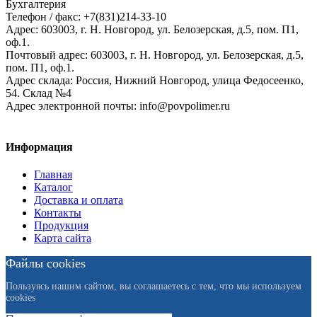
Бухгалтерия
Телефон / факс: +7(831)214-33-10
Адрес:
603003,
г. Н. Новгород,
ул. Белозерская, д.5, пом. П1,
оф.1.
Почтовый адрес:
603003, г. Н. Новгород, ул. Белозерская, д.5,
пом. П1, оф.1.
Адрес склада:
Россия, Нижний Новгород, улица Федосеенко,
54. Склад №4
Адрес электронной почты:
info@povpolimer.ru
Информация
Главная
Каталог
Доставка и оплата
Контакты
Продукция
Карта сайта
Файлы cookies
Пользуясь нашим сайтом, вы соглашаетесь с тем, что мы используем
cookies