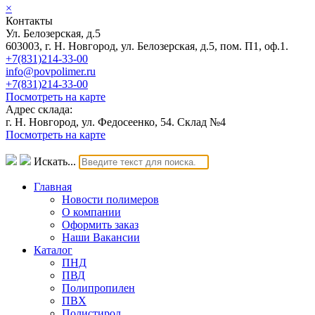
×
Контакты
Ул. Белозерская, д.5
603003, г. Н. Новгород, ул. Белозерская, д.5, пом. П1, оф.1.
+7(831)214-33-00
info@povpolimer.ru
+7(831)214-33-00
Посмотреть на карте
Адрес склада:
г. Н. Новгород, ул. Федосеенко, 54. Склад №4
Посмотреть на карте
Искать...
Главная
Новости полимеров
О компании
Оформить заказ
Наши Вакансии
Каталог
ПНД
ПВД
Полипропилен
ПВХ
Полистирол