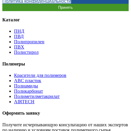
Политика конфиденциальности
Принять
Каталог
ПНД
ПВД
Полипропилен
ПВХ
Полистирол
Полимеры
Красители для полимеров
АВС пластик
Полиамиды
Поликарбонат
Полиметилметакрилат
AIRTECH
Оформить заявку
Получите исчерпывающую консультацию от наших экспертов
по наличию и условиям поставок полимерного сырья.