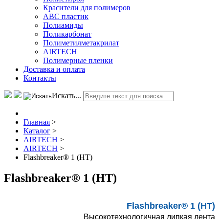
Красители для полимеров
АВС пластик
Полиамиды
Поликарбонат
Полиметилметакрилат
AIRTECH
Полимерные пленки
Доставка и оплата
Контакты
Искать...
Главная
>
Каталог
>
AIRTECH
>
AIRTECH
>
Flashbreaker® 1 (HT)
Flashbreaker® 1 (HT)
Flashbreaker® 1 (HT)
Высокотехнологичная липкая лента