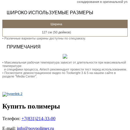
складирования в оригинальной упа
ШИРОКО ИСПОЛЬЗУЕМЫЕ РАЗМЕРЫ
Ширина
127 см (50 дюймов)
• Pазличные варианты ширины доступны по спецзаказу.
ПРИМЕЧАНИЯ
• Максимальная рабочая температура зависит от длительности при максимальной
температуре
и специфики процесса, Airtech рекомендует провести тест перед использованием.
• Посмотрите демонстрационное видео по Toolwright 3 & 5 на нашем сайте в
разделе "Media Center".
Купить полимеры
Телефон:
+7(831)214-33-00
E-mail:
info@povpolimer.ru