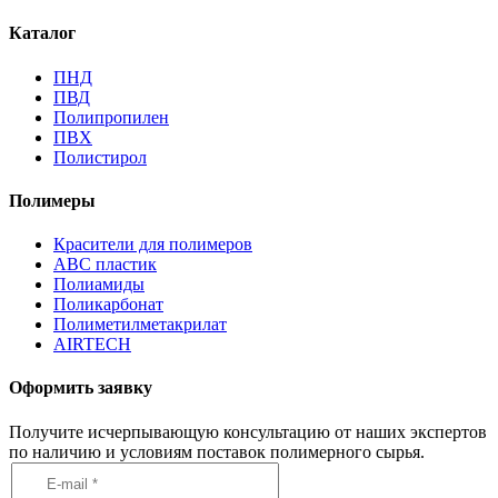
Каталог
ПНД
ПВД
Полипропилен
ПВХ
Полистирол
Полимеры
Красители для полимеров
АВС пластик
Полиамиды
Поликарбонат
Полиметилметакрилат
AIRTECH
Оформить заявку
Получите исчерпывающую консультацию от наших экспертов
по наличию и условиям поставок полимерного сырья.