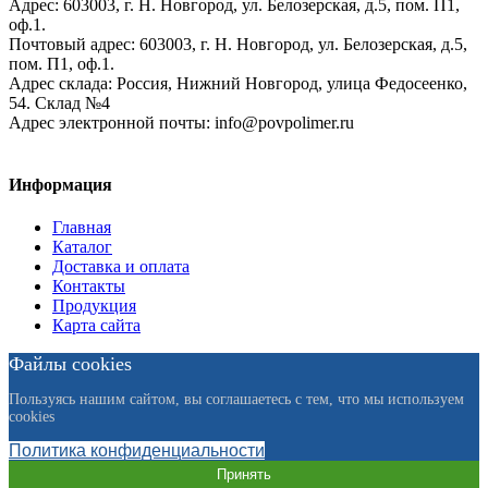
Адрес:
603003,
г. Н. Новгород,
ул. Белозерская, д.5, пом. П1,
оф.1.
Почтовый адрес:
603003, г. Н. Новгород, ул. Белозерская, д.5,
пом. П1, оф.1.
Адрес склада:
Россия, Нижний Новгород, улица Федосеенко,
54. Склад №4
Адрес электронной почты:
info@povpolimer.ru
Информация
Главная
Каталог
Доставка и оплата
Контакты
Продукция
Карта сайта
Файлы cookies
Пользуясь нашим сайтом, вы соглашаетесь с тем, что мы используем
cookies
Политика конфиденциальности
Принять