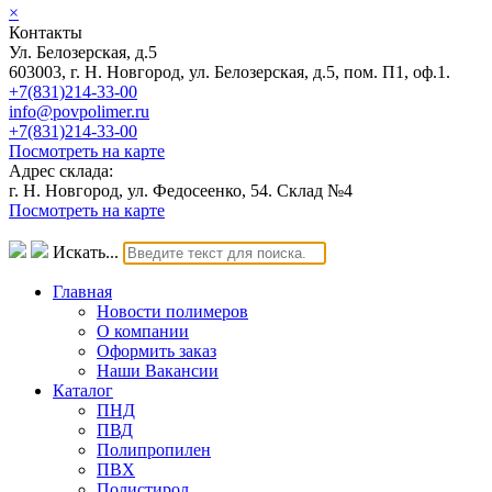
×
Контакты
Ул. Белозерская, д.5
603003, г. Н. Новгород, ул. Белозерская, д.5, пом. П1, оф.1.
+7(831)214-33-00
info@povpolimer.ru
+7(831)214-33-00
Посмотреть на карте
Адрес склада:
г. Н. Новгород, ул. Федосеенко, 54. Склад №4
Посмотреть на карте
Искать...
Главная
Новости полимеров
О компании
Оформить заказ
Наши Вакансии
Каталог
ПНД
ПВД
Полипропилен
ПВХ
Полистирол