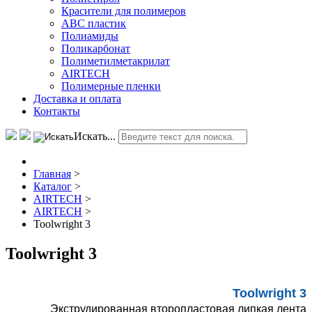
Красители для полимеров
АВС пластик
Полиамиды
Поликарбонат
Полиметилметакрилат
AIRTECH
Полимерные пленки
Доставка и оплата
Контакты
Искать...
Главная
>
Каталог
>
AIRTECH
>
AIRTECH
>
Toolwright 3
Toolwright 3
Toolwright 3
Экструдированная второпластовая липкая лента