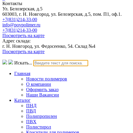
Контакты
Ул. Белозерская, д.5
603003, г. Н. Новгород, ул. Белозерская, д.5, пом. П1, оф.1.
+7(831)214-33-00
info@povpolimer.ru
+7(831)214-33-00
Посмотреть на карте
Адрес склада:
г. Н. Новгород, ул. Федосеенко, 54. Склад №4
Посмотреть на карте
Искать...
Главная
Новости полимеров
О компании
Оформить заказ
Наши Вакансии
Каталог
ПНД
ПВД
Полипропилен
ПВХ
Полистирол
Красители для полимеров