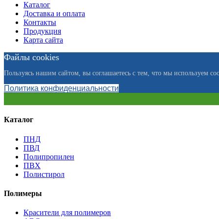
Каталог
Доставка и оплата
Контакты
Продукция
Карта сайта
Файлы cookies
Пользуясь нашим сайтом, вы соглашаетесь с тем, что мы используем coo
Политика конфиденциальности
Каталог
ПНД
ПВД
Полипропилен
ПВХ
Полистирол
Полимеры
Красители для полимеров