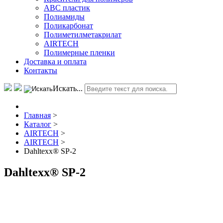
АВС пластик
Полиамиды
Поликарбонат
Полиметилметакрилат
AIRTECH
Полимерные пленки
Доставка и оплата
Контакты
Искать...
Главная
>
Каталог
>
AIRTECH
>
AIRTECH
>
Dahltexx® SP-2
Dahltexx® SP-2