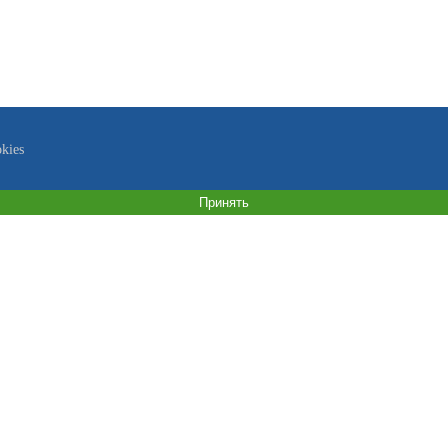
kies
Принять