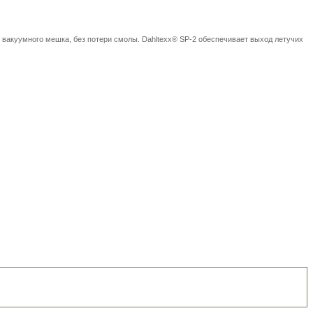
ы вакуумного мешка, без потери смолы. Dahltexx® SP-2 обеспечивает выход летучих