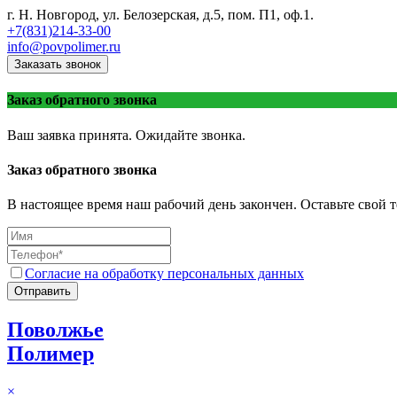
г. Н. Новгород, ул. Белозерская, д.5, пом. П1, оф.1.
+7(831)214-33-00
info@povpolimer.ru
Заказать звонок
Заказ обратного звонка
Ваш заявка принята. Ожидайте звонка.
Заказ обратного звонка
В настоящее время наш рабочий день закончен. Оставьте свой т
Согласие на обработку персональных данных
Отправить
Поволжье
Полимер
×