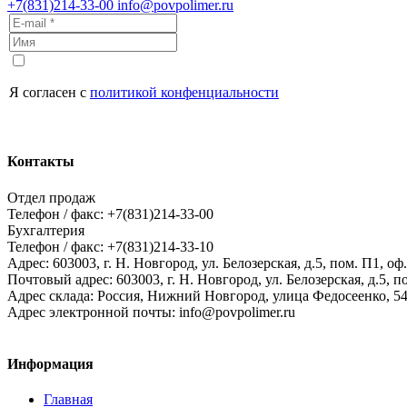
+7(831)214-33-00
info@povpolimer.ru
Я согласен с
политикой конфенциальности
Контакты
Отдел продаж
Телефон / факс: +7(831)214-33-00
Бухгалтерия
Телефон / факс: +7(831)214-33-10
Адрес:
603003,
г. Н. Новгород,
ул. Белозерская, д.5, пом. П1, оф.
Почтовый адрес:
603003, г. Н. Новгород, ул. Белозерская, д.5, п
Адрес склада:
Россия, Нижний Новгород, улица Федосеенко, 5
Адрес электронной почты:
info@povpolimer.ru
Информация
Главная