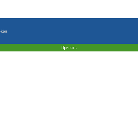
kies
Принять