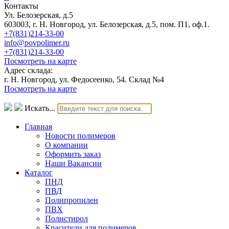
Контакты
Ул. Белозерская, д.5
603003, г. Н. Новгород, ул. Белозерская, д.5, пом. П1, оф.1.
+7(831)214-33-00
info@povpolimer.ru
+7(831)214-33-00
Посмотреть на карте
Адрес склада:
г. Н. Новгород, ул. Федосеенко, 54. Склад №4
Посмотреть на карте
Искать...
Главная
Новости полимеров
О компании
Оформить заказ
Наши Вакансии
Каталог
ПНД
ПВД
Полипропилен
ПВХ
Полистирол
Красители для полимеров