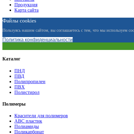
Продукция
Карта сайта
Файлы cookies
Пользуясь нашим сайтом, вы соглашаетесь с тем, что мы используем coo
Политика конфиденциальности
Каталог
ПНД
ПВД
Полипропилен
ПВХ
Полистирол
Полимеры
Красители для полимеров
АВС пластик
Полиамиды
Поликарбонат