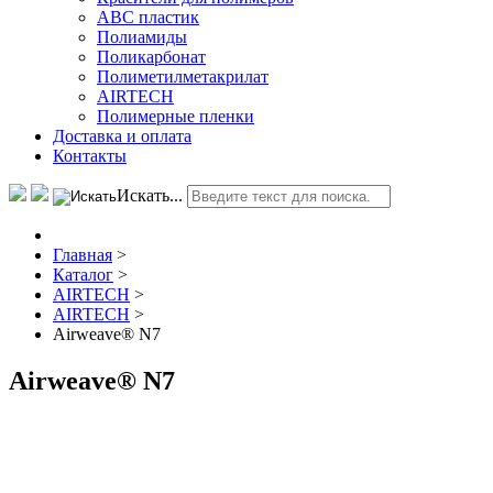
АВС пластик
Полиамиды
Поликарбонат
Полиметилметакрилат
AIRTECH
Полимерные пленки
Доставка и оплата
Контакты
Искать...
Главная
>
Каталог
>
AIRTECH
>
AIRTECH
>
Airweave® N7
Airweave® N7