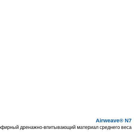
Airweave® N7
эфирный дренажно-впитывающий материал среднего веса