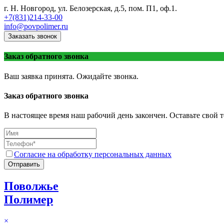
г. Н. Новгород, ул. Белозерская, д.5, пом. П1, оф.1.
+7(831)214-33-00
info@povpolimer.ru
Заказать звонок
Заказ обратного звонка
Ваш заявка принята. Ожидайте звонка.
Заказ обратного звонка
В настоящее время наш рабочий день закончен. Оставьте свой т
Согласие на обработку персональных данных
Отправить
Поволжье
Полимер
×