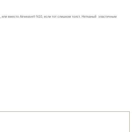
, или вместо Airweave® N10, если тот слишком толст. Нетканый эластичным