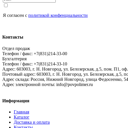
Я согласен с
политикой конфенциальности
Контакты
Отдел продаж
Телефон / факс: +7(831)214-33-00
Бухгалтерия
Телефон / факс: +7(831)214-33-10
Адрес:
603003,
г. Н. Новгород,
ул. Белозерская, д.5, пом. П1, оф.
Почтовый адрес:
603003, г. Н. Новгород, ул. Белозерская, д.5, п
Адрес склада:
Россия, Нижний Новгород, улица Федосеенко, 5
Адрес электронной почты:
info@povpolimer.ru
Информация
Главная
Каталог
Доставка и оплата
Контакты