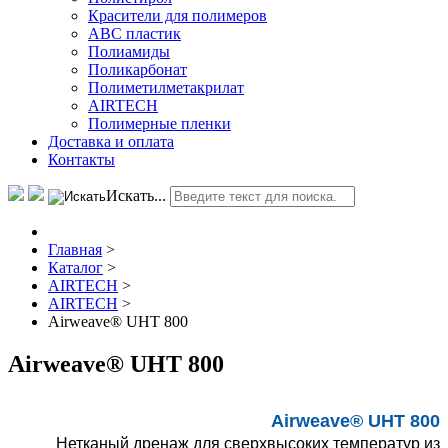
Красители для полимеров
АВС пластик
Полиамиды
Поликарбонат
Полиметилметакрилат
AIRTECH
Полимерные пленки
Доставка и оплата
Контакты
Искать...
Главная
>
Каталог
>
AIRTECH
>
AIRTECH
>
Airweave® UHT 800
Airweave® UHT 800
Airweave® UHT 800
Нетканый дренаж для сверхвысоких температур из