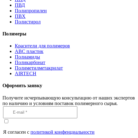
ПВД
Полипропилен
ПВХ
Полистирол
Полимеры
Красители для полимеров
АВС пластик
Полиамиды
Поликарбонат
Полиметилметакрилат
AIRTECH
Оформить заявку
Получите исчерпывающую консультацию от наших экспертов
по наличию и условиям поставок полимерного сырья.
Я согласен с
политикой конфенциальности