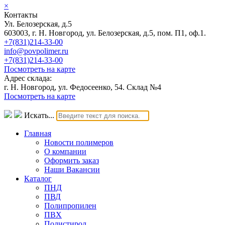
×
Контакты
Ул. Белозерская, д.5
603003, г. Н. Новгород, ул. Белозерская, д.5, пом. П1, оф.1.
+7(831)214-33-00
info@povpolimer.ru
+7(831)214-33-00
Посмотреть на карте
Адрес склада:
г. Н. Новгород, ул. Федосеенко, 54. Склад №4
Посмотреть на карте
Искать...
Главная
Новости полимеров
О компании
Оформить заказ
Наши Вакансии
Каталог
ПНД
ПВД
Полипропилен
ПВХ
Полистирол