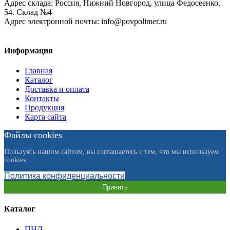
Адрес склада:
Россия, Нижний Новгород, улица Федосеенко,
54. Склад №4
Адрес электронной почты:
info@povpolimer.ru
Информация
Главная
Каталог
Доставка и оплата
Контакты
Продукция
Карта сайта
Файлы cookies
Пользуясь нашим сайтом, вы соглашаетесь с тем, что мы используем
cookies
Политика конфиденциальности
Принять
Каталог
ПНД