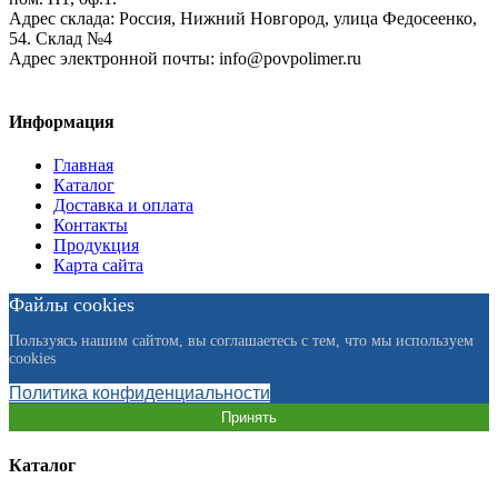
Адрес склада:
Россия, Нижний Новгород, улица Федосеенко,
54. Склад №4
Адрес электронной почты:
info@povpolimer.ru
Информация
Главная
Каталог
Доставка и оплата
Контакты
Продукция
Карта сайта
Файлы cookies
Пользуясь нашим сайтом, вы соглашаетесь с тем, что мы используем
cookies
Политика конфиденциальности
Принять
Каталог