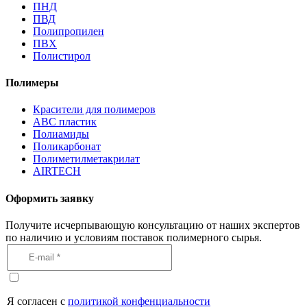
ПНД
ПВД
Полипропилен
ПВХ
Полистирол
Полимеры
Красители для полимеров
АВС пластик
Полиамиды
Поликарбонат
Полиметилметакрилат
AIRTECH
Оформить заявку
Получите исчерпывающую консультацию от наших экспертов
по наличию и условиям поставок полимерного сырья.
Я согласен с
политикой конфенциальности