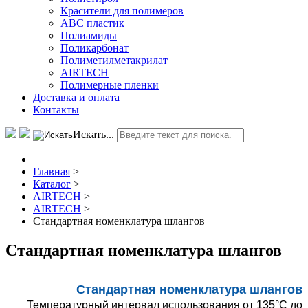
Красители для полимеров
АВС пластик
Полиамиды
Поликарбонат
Полиметилметакрилат
AIRTECH
Полимерные пленки
Доставка и оплата
Контакты
Искать...
Главная
>
Каталог
>
AIRTECH
>
AIRTECH
>
Стандартная номенклатура шлангов
Стандартная номенклатура шлангов
Стандартная номенклатура шлангов
Температурный интервал использования от 135°С до