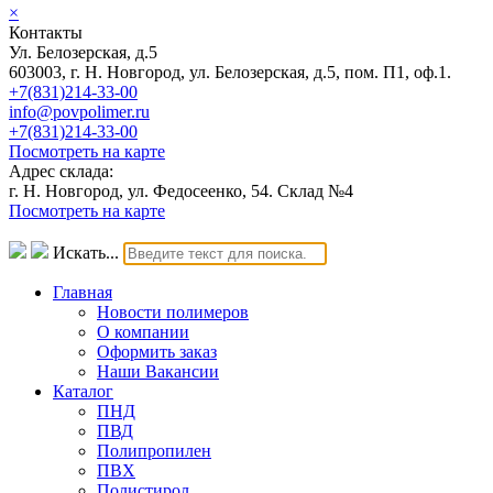
×
Контакты
Ул. Белозерская, д.5
603003, г. Н. Новгород, ул. Белозерская, д.5, пом. П1, оф.1.
+7(831)214-33-00
info@povpolimer.ru
+7(831)214-33-00
Посмотреть на карте
Адрес склада:
г. Н. Новгород, ул. Федосеенко, 54. Склад №4
Посмотреть на карте
Искать...
Главная
Новости полимеров
О компании
Оформить заказ
Наши Вакансии
Каталог
ПНД
ПВД
Полипропилен
ПВХ
Полистирол