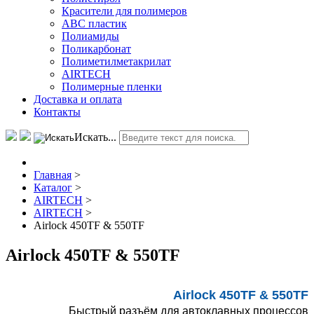
Красители для полимеров
АВС пластик
Полиамиды
Поликарбонат
Полиметилметакрилат
AIRTECH
Полимерные пленки
Доставка и оплата
Контакты
Искать...
Главная
>
Каталог
>
AIRTECH
>
AIRTECH
>
Airlock 450TF & 550TF
Airlock 450TF & 550TF
Airlock 450TF & 550TF
Быстрый разъём для автоклавных процессов