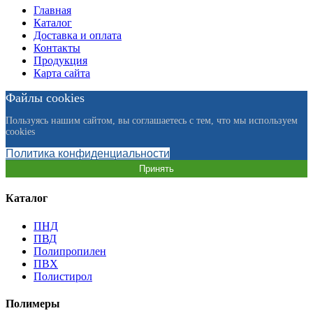
Главная
Каталог
Доставка и оплата
Контакты
Продукция
Карта сайта
Файлы cookies
Пользуясь нашим сайтом, вы соглашаетесь с тем, что мы используем
cookies
Политика конфиденциальности
Принять
Каталог
ПНД
ПВД
Полипропилен
ПВХ
Полистирол
Полимеры