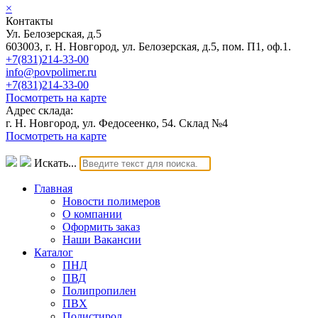
×
Контакты
Ул. Белозерская, д.5
603003, г. Н. Новгород, ул. Белозерская, д.5, пом. П1, оф.1.
+7(831)214-33-00
info@povpolimer.ru
+7(831)214-33-00
Посмотреть на карте
Адрес склада:
г. Н. Новгород, ул. Федосеенко, 54. Склад №4
Посмотреть на карте
Искать...
Главная
Новости полимеров
О компании
Оформить заказ
Наши Вакансии
Каталог
ПНД
ПВД
Полипропилен
ПВХ
Полистирол