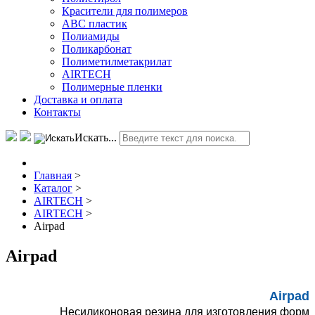
Красители для полимеров
АВС пластик
Полиамиды
Поликарбонат
Полиметилметакрилат
AIRTECH
Полимерные пленки
Доставка и оплата
Контакты
Искать...
Главная
>
Каталог
>
AIRTECH
>
AIRTECH
>
Airpad
Airpad
Airpad
Несиликоновая резина для изготовления форм