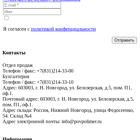
Я согласен с
политикой конфенциальности
Отправить
Контакты
Отдел продаж
Телефон / факс: +7(831)214-33-00
Бухгалтерия
Телефон / факс: +7(831)214-33-10
Адрес:
603003,
г. Н. Новгород,
ул. Белозерская, д.5, пом. П1,
оф.1.
Почтовый адрес:
603003, г. Н. Новгород, ул. Белозерская, д.5,
пом. П1, оф.1.
Адрес склада:
Россия, Нижний Новгород, улица Федосеенко,
54. Склад №4
Адрес электронной почты:
info@povpolimer.ru
Информация