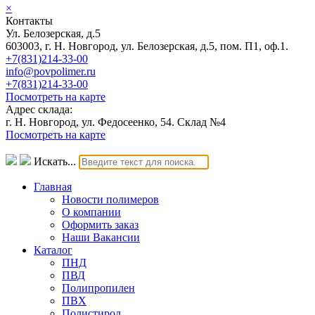
×
Контакты
Ул. Белозерская, д.5
603003, г. Н. Новгород, ул. Белозерская, д.5, пом. П1, оф.1.
+7(831)214-33-00
info@povpolimer.ru
+7(831)214-33-00
Посмотреть на карте
Адрес склада:
г. Н. Новгород, ул. Федосеенко, 54. Склад №4
Посмотреть на карте
Искать...
Главная
Новости полимеров
О компании
Оформить заказ
Наши Вакансии
Каталог
ПНД
ПВД
Полипропилен
ПВХ
Полистирол