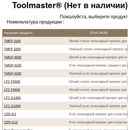
Toolmaster® (Нет в наличии)
Пожалуйста, выберите продукт
Номенклатура продукции :
Название продукта
ОПИСАНИЕ
TMFP 3100
Лёгкий стекло-эпоксидный препрег для о
TMFP 3200
Тяжёлый стекло-эпоксидный препрег для
TMGP 4000
Лёгкий угле-эпоксидный препрег для осн
TMGP 4100
Угле-эпоксидный препрег среднего веса 
TMGP 4200
Тяжёлый угле-эпоксидный препрег для о
LTC-F5500
Лёгкий стекло-эпоксидный препрег для о
LTC-F5600
Лёгкий стекло-эпоксидный препрег для о
LTC-G1400
Лёгкий угле-эпоксидный препрег для осн
LTC-G1600
Тяжёлый угле-эпоксидный препрег для о
CEP-G3
Угле-эпоксидный препрег для оснастки,
CEP-G12
Угле-эпоксидный препрег для оснастки,