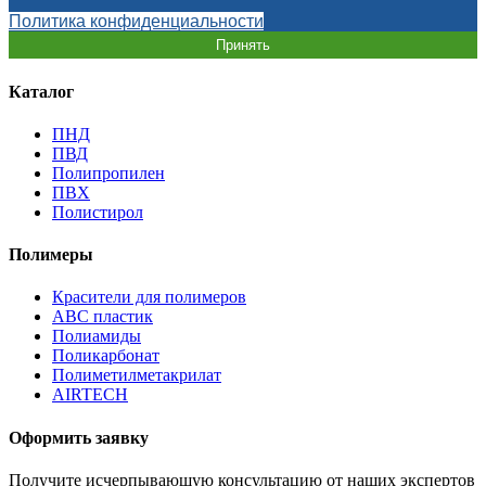
Политика конфиденциальности
Принять
Каталог
ПНД
ПВД
Полипропилен
ПВХ
Полистирол
Полимеры
Красители для полимеров
АВС пластик
Полиамиды
Поликарбонат
Полиметилметакрилат
AIRTECH
Оформить заявку
Получите исчерпывающую консультацию от наших экспертов