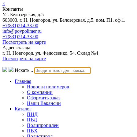
×
Контакты
Ул. Белозерская, д.5
603003, г. Н. Новгород, ул. Белозерская, д.5, пом. П1, оф.1.
+7(831)214-33-00
info@povpolimer.ru
+7(831)214-33-00
Посмотреть на карте
Адрес склада:
г. Н. Новгород, ул. Федосеенко, 54. Склад №4
Посмотреть на карте
Искать...
Главная
Новости полимеров
О компании
Оформить заказ
Наши Вакансии
Каталог
ПНД
ПВД
Полипропилен
ПВХ
Полистирол