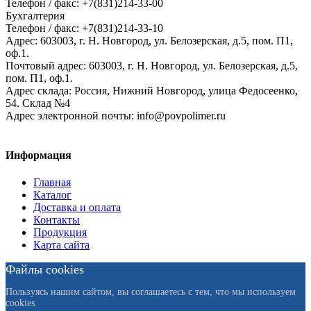
Телефон / факс: +7(831)214-33-00
Бухгалтерия
Телефон / факс: +7(831)214-33-10
Адрес:
603003,
г. Н. Новгород,
ул. Белозерская, д.5, пом. П1,
оф.1.
Почтовый адрес:
603003, г. Н. Новгород, ул. Белозерская, д.5,
пом. П1, оф.1.
Адрес склада:
Россия, Нижний Новгород, улица Федосеенко,
54. Склад №4
Адрес электронной почты:
info@povpolimer.ru
Информация
Главная
Каталог
Доставка и оплата
Контакты
Продукция
Карта сайта
Файлы cookies
Пользуясь нашим сайтом, вы соглашаетесь с тем, что мы используем
cookies