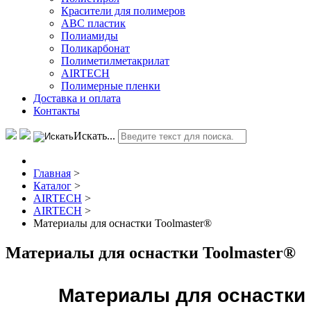
Красители для полимеров
АВС пластик
Полиамиды
Поликарбонат
Полиметилметакрилат
AIRTECH
Полимерные пленки
Доставка и оплата
Контакты
Искать...
Главная
>
Каталог
>
AIRTECH
>
AIRTECH
>
Материалы для оснастки Toolmaster®
Материалы для оснастки Toolmaster®
Материалы для оснастки