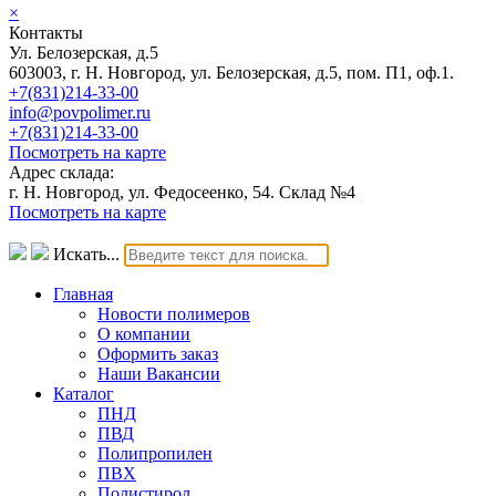
×
Контакты
Ул. Белозерская, д.5
603003, г. Н. Новгород, ул. Белозерская, д.5, пом. П1, оф.1.
+7(831)214-33-00
info@povpolimer.ru
+7(831)214-33-00
Посмотреть на карте
Адрес склада:
г. Н. Новгород, ул. Федосеенко, 54. Склад №4
Посмотреть на карте
Искать...
Главная
Новости полимеров
О компании
Оформить заказ
Наши Вакансии
Каталог
ПНД
ПВД
Полипропилен
ПВХ
Полистирол