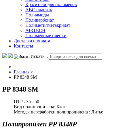
Красители для полимеров
АВС пластик
Полиамиды
Поликарбонат
Полиметилметакрилат
AIRTECH
Полимерные пленки
Доставка и оплата
Контакты
Искать...
Главная
>
PP 8348 SM
PP 8348 SM
ПТР :
35 - 50
Вид полипропилена:
Блок
Методы переработки полипропилена :
Литье
Полипропилен РР 8348P