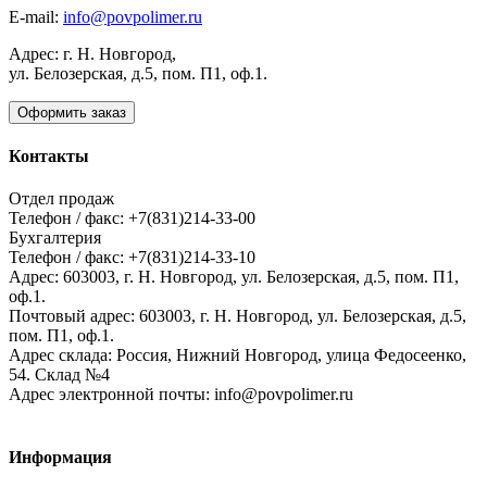
E-mail:
info@povpolimer.ru
Адрес: г. Н. Новгород,
ул. Белозерская, д.5, пом. П1, оф.1.
Оформить заказ
Контакты
Отдел продаж
Телефон / факс: +7(831)214-33-00
Бухгалтерия
Телефон / факс: +7(831)214-33-10
Адрес:
603003,
г. Н. Новгород,
ул. Белозерская, д.5, пом. П1,
оф.1.
Почтовый адрес:
603003, г. Н. Новгород, ул. Белозерская, д.5,
пом. П1, оф.1.
Адрес склада:
Россия, Нижний Новгород, улица Федосеенко,
54. Склад №4
Адрес электронной почты:
info@povpolimer.ru
Информация