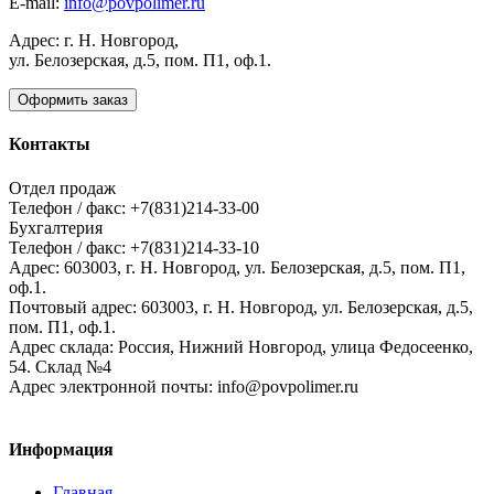
E-mail:
info@povpolimer.ru
Адрес: г. Н. Новгород,
ул. Белозерская, д.5, пом. П1, оф.1.
Оформить заказ
Контакты
Отдел продаж
Телефон / факс: +7(831)214-33-00
Бухгалтерия
Телефон / факс: +7(831)214-33-10
Адрес:
603003,
г. Н. Новгород,
ул. Белозерская, д.5, пом. П1,
оф.1.
Почтовый адрес:
603003, г. Н. Новгород, ул. Белозерская, д.5,
пом. П1, оф.1.
Адрес склада:
Россия, Нижний Новгород, улица Федосеенко,
54. Склад №4
Адрес электронной почты:
info@povpolimer.ru
Информация
Главная