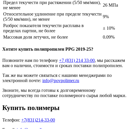
Предел текучести при растяжении (5/50 мм/мин),
26 МПа
не менее
Относительное удлинение при пределе текучести
9%
(5/50 мм/мин), не менее
Разброс показателя текучести расплава в
± 10%
пределах партии, не более
Массовая доля летучих, не более
0.09%
Хотите
купить полипропилен
PPG 2019-25?
Позвоните нам по телефону
+7 (831) 214 33-00
, мы расскажем
вам о наличии, стоимости и сроках поставки полипропилен.
Так же вы можете связаться с нашими менеджерами по
электронной почте:
info@povpolimer.ru
Звоните, мы всегда готовы к долговременному
сотрудничеству по поставке полимерного сырья любой марки.
Купить полимеры
Телефон:
+7(831)214-33-00