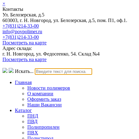
×
Контакты
Ул. Белозерская, д.5
603003, г. Н. Новгород, ул. Белозерская, д.5, пом. П1, оф.1.
+7(831)214-33-00
info@povpolimer.ru
+7(831)214-33-00
Посмотреть на карте
Адрес склада:
г. Н. Новгород, ул. Федосеенко, 54. Склад №4
Посмотреть на карте
Искать...
Главная
Новости полимеров
О компании
Оформить заказ
Наши Вакансии
Каталог
ПНД
ПВД
Полипропилен
ПВХ
Полистирол