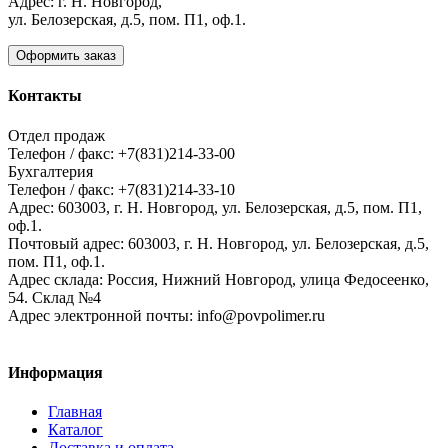
Адрес: г. Н. Новгород,
ул. Белозерская, д.5, пом. П1, оф.1.
Оформить заказ
Контакты
Отдел продаж
Телефон / факс: +7(831)214-33-00
Бухгалтерия
Телефон / факс: +7(831)214-33-10
Адрес:
603003,
г. Н. Новгород,
ул. Белозерская, д.5, пом. П1,
оф.1.
Почтовый адрес:
603003, г. Н. Новгород, ул. Белозерская, д.5,
пом. П1, оф.1.
Адрес склада:
Россия, Нижний Новгород, улица Федосеенко,
54. Склад №4
Адрес электронной почты:
info@povpolimer.ru
Информация
Главная
Каталог
Доставка и оплата